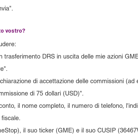
nvia".
to vostro?
ludere:
un trasferimento DRS in uscita delle mie azioni GME
e".
ichiarazione di accettazione delle commissioni (ad
mmissione di 75 dollari (USD)".
onto, il nome completo, il numero di telefono, l'indi
 fiscale.
eStop), il suo ticker (GME) e il suo CUSIP (3646