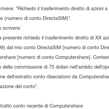
rivere: "Richiedo il trasferimento diretto di azioni a 
 (numero di conto DirectaSIM)".
 scrivere:
 presente richiedo il trasferimento diretto di XX a
 dal mio conto DirectaSIM [numero di conto Dire
rshare [numero di conto Computershare]. Contes
o della commissione di 75 dollari nell'ambito dell'op
ne dell'estratto conto rilasciatomi da Computershar
azione del conto".
stratto conto recente di Computershare