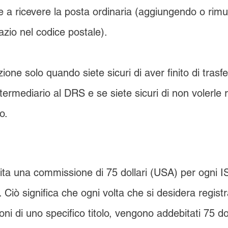
e a ricevere la posta ordinaria (aggiungendo o rim
azio nel codice postale).
one solo quando siete sicuri di aver finito di trasfer
ntermediario al DRS e se siete sicuri di non volerle r
o.
ta una commissione di 75 dollari (USA) per ogni IS
Ciò significa che ogni volta che si desidera registr
oni di uno specifico titolo, vengono addebitati 75 do