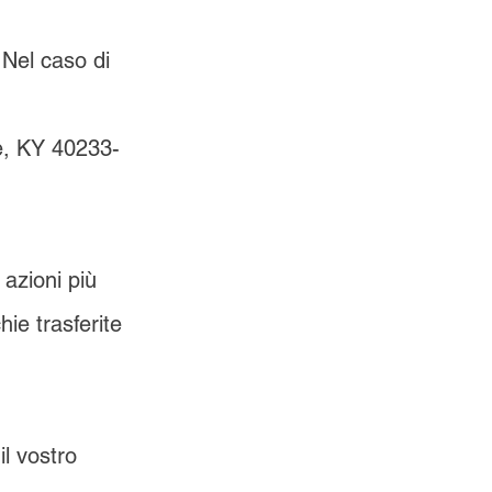
 Nel caso di 
 
e, KY 40233-
 azioni più 
hie trasferite 
l vostro 