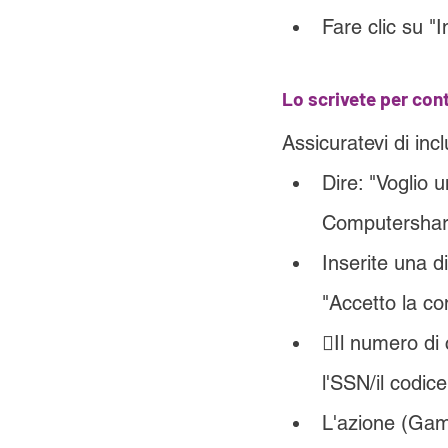
Fare clic su "I
Lo scrivete per con
Assicuratevi di inc
Dire: "Voglio 
Computershar
Inserite una d
"Accetto la co
Il numero di c
l'SSN/il codice
L'azione (Gam