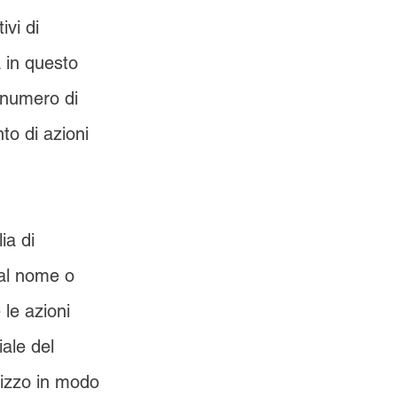
vi di 
 in questo 
 numero di 
to di azioni 
ia di 
al nome o 
 le azioni 
ale del 
rizzo in modo 