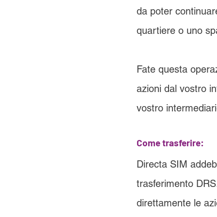
da poter continuar
quartiere o uno sp
Fate questa operazi
azioni dal vostro i
vostro intermediari
Come trasferire:
Directa SIM addebi
trasferimento DRS. 
direttamente le azi