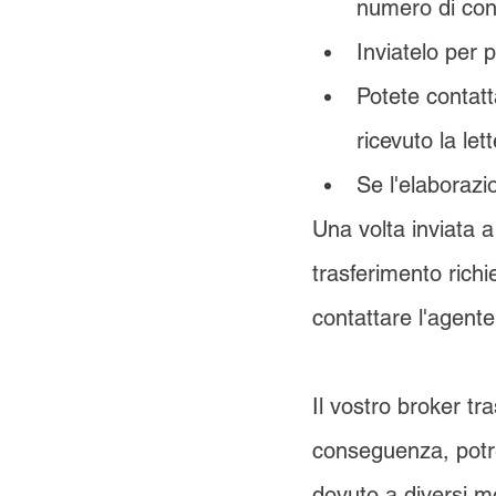
numero di con
Inviatelo per 
Potete contatt
ricevuto la let
Se l'elaborazi
Una volta inviata a
trasferimento richi
contattare l'agent
Il vostro broker tra
conseguenza, potr
dovuto a diversi m