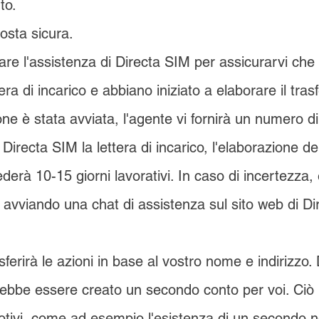
to.
posta sicura.
are l'assistenza di Directa SIM per assicurarvi che
tera di incarico e abbiano iniziato a elaborare il tras
one è stata avviata, l'agente vi fornirà un numero d
 Directa SIM la lettera di incarico, l'elaborazione de
ederà 10-15 giorni lavorativi. In caso di incertezza, 
e avviando una chat di assistenza sul sito web di D
sferirà le azioni in base al vostro nome e indirizzo. 
ebbe essere creato un secondo conto per voi. Ciò
otivi, come ad esempio l'esistenza di un secondo 