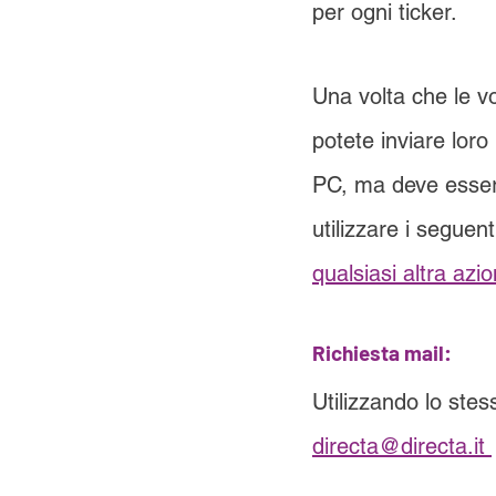
per ogni ticker.
Una volta che le vo
potete inviare lor
PC, ma deve essere
utilizzare i seguent
qualsiasi altra azi
Richiesta mail:
Utilizzando lo stess
directa@directa.it 