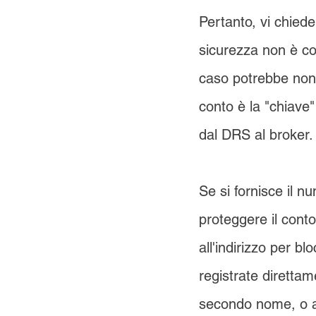
Pertanto, vi chied
sicurezza non è con
caso potrebbe non 
conto è la "chiave"
dal DRS al broker.
Se si fornisce il nu
proteggere il con
all'indirizzo per bl
registrate diretta
secondo nome, o ap