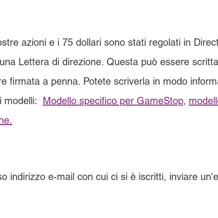
stre azioni e i 75 dollari sono stati regolati in Dire
o una Lettera di direzione. Questa può essere scrit
 firmata a penna. Potete scriverla in modo inform
i modelli:  
Modello specifico per GameStop
, 
modell
one.
o indirizzo e-mail con cui ci si è iscritti, inviare un'