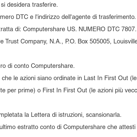
si desidera trasferire.
umero DTC e l'indirizzo dell'agente di trasferimento.
tratta di: Computershare US. NUMERO DTC 7807.
 Trust Company, N.A., P.O. Box 505005, Louisvill
ero di conto Computershare.
che le azioni siano ordinate in Last In First Out (le
ite per prime) o First In First Out (le azioni più vecc
pletata la Lettera di istruzioni, scansionarla.
ultimo estratto conto di Computershare che attesti i