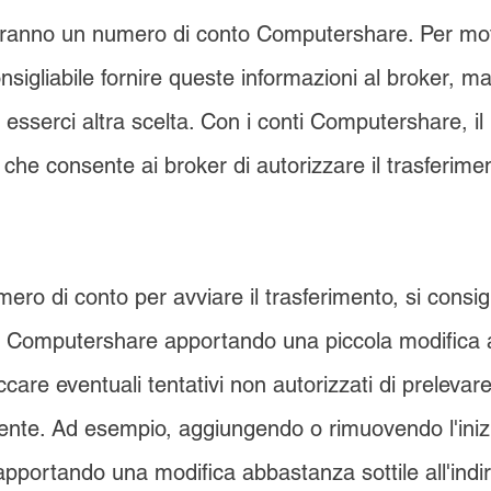
eranno un numero di conto Computershare. Per moti
sigliabile fornire queste informazioni al broker, ma
esserci altra scelta. Con i conti Computershare, il
 che consente ai broker di autorizzare il trasferimen
mero di conto per avviare il trasferimento, si consigl
to Computershare apportando una piccola modifica 
occare eventuali tentativi non autorizzati di prelevare
mente. Ad esempio, aggiungendo o rimuovendo l'inizi
portando una modifica abbastanza sottile all'indi