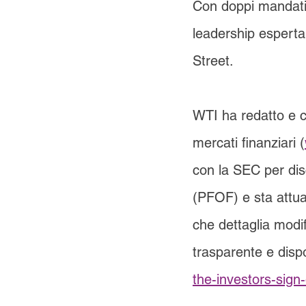
Con doppi mandati d
leadership espert
Street.
WTI ha redatto e c
mercati finanziari (
con la SEC per dis
(PFOF) e sta attu
che dettaglia modif
trasparente e dispon
the-investors-sign-