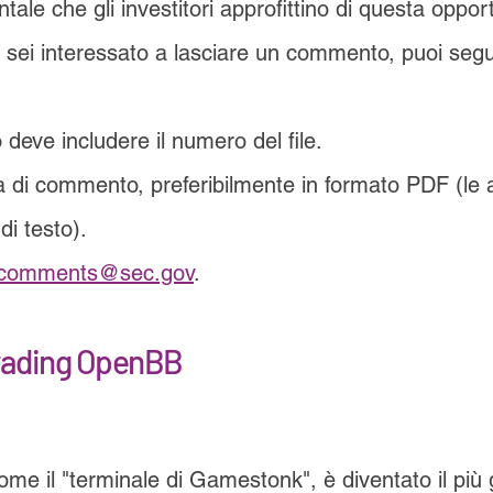
ale che gli investitori approfittino di questa opport
e sei interessato a lasciare un commento, puoi segu
o deve includere il numero del file.
ra di commento, preferibilmente in formato PDF (le 
i testo).
-comments@sec.gov
.
trading OpenBB
ome il "terminale di Gamestonk", è diventato il più