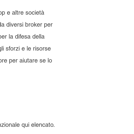
op e altre società
da diversi broker per
er la difesa della
i sforzi e le risorse
re per aiutare se lo
zionale qui elencato.