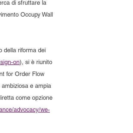
rca di sfruttare la
vimento Occupy Wall
 della riforma dei
-sign-on
), si è riunito
nt for Order Flow
a ambiziosa e ampia
 diretta come opzione
nance/advocacy/we-