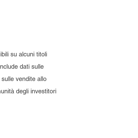
li su alcuni titoli
nclude dati sulle
sulle vendite allo
nità degli investitori