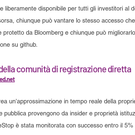
 liberamente disponibile per tutti gli investitori al 
sorsa, chiunque può vantare lo stesso accesso che
protetto da Bloomberg e chiunque può migliorarlo
ione su github.
ella comunità di registrazione diretta
ed.net
ea un'approssimazione in tempo reale della propriet
ne pubblica provengono da insider e proprietà istituzi
Stop è stata monitorata con successo entro il 5% a