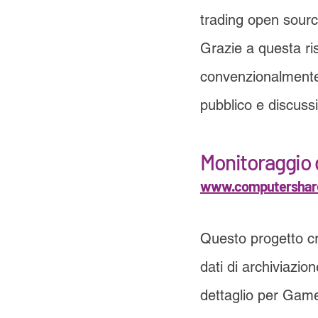
trading open source
Grazie a questa ri
convenzionalmente 
pubblico e discuss
Monitoraggio d
www.computershar
Questo progetto cr
dati di archiviazio
dettaglio per Game