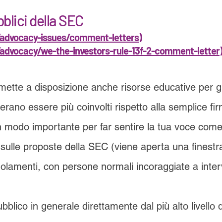
lici della SEC
/advocacy-issues/comment-letters
)
advocacy/we-the-investors-rule-13f-2-comment-letter
tte a disposizione anche risorse educative per gli 
erano essere più coinvolti rispetto alla semplice fir
Un modo importante per far sentire la tua voce come
sulle proposte della SEC (viene aperta una finest
olamenti, con persone normali incoraggiate a inter
bblico in generale direttamente dal più alto livello