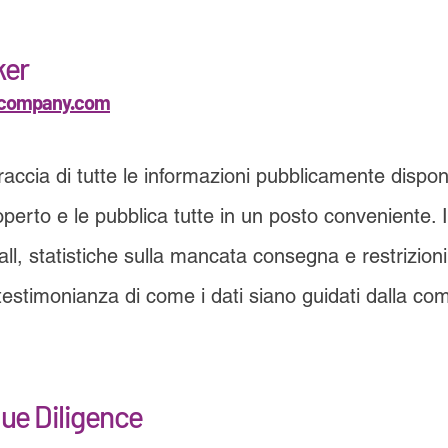
ker
company.com
accia di tutte le informazioni pubblicamente disponibi
perto e le pubblica tutte in un posto conveniente. I
all, statistiche sulla mancata consegna e restrizioni 
testimonianza di come i dati siano guidati dalla comu
Due Diligence