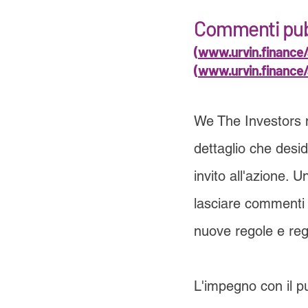
Commenti pubb
(
www.urvin.finance
(
www.urvin.finance/
We The Investors me
dettaglio che desid
invito all'azione. 
lasciare commenti 
nuove regole e reg
L'impegno con il pu