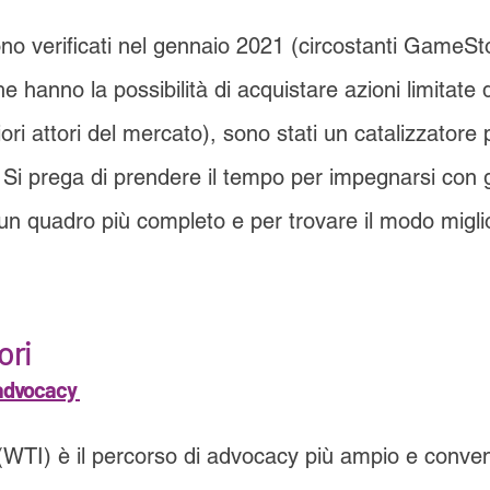
ono verificati nel gennaio 2021 (circostanti GameSt
e hanno la possibilità di acquistare azioni limitate 
ri attori del mercato), sono stati un catalizzatore p
. Si prega di prendere il tempo per impegnarsi con gl
 un quadro più completo e per trovare il modo miglio
ori
advocacy
WTI) è il percorso di advocacy più ampio e conven