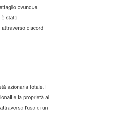
dettaglio ovunque.
 è stato
 attraverso discord
à azionaria totale. I
onali e la proprietà al
ttraverso l'uso di un