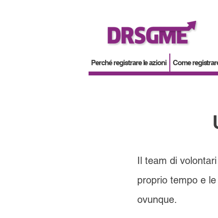
Perché registrare le azioni
Come registrare
Il team di volonta
proprio tempo e le 
ovunque.