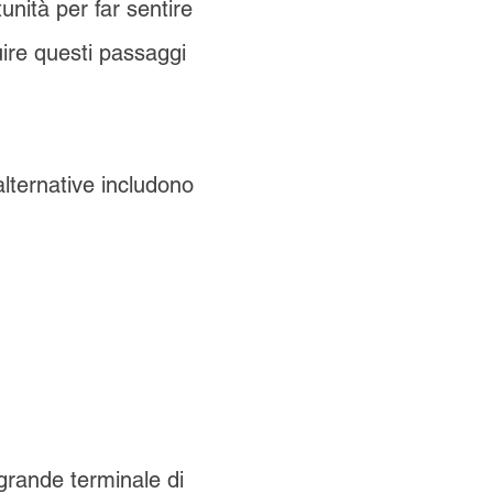
unità per far sentire
ire questi passaggi
alternative includono
 grande terminale di