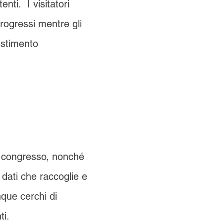
nti. I visitatori
progressi mentre gli
vestimento
l congresso, nonché
 dati che raccoglie e
que cerchi di
ti.