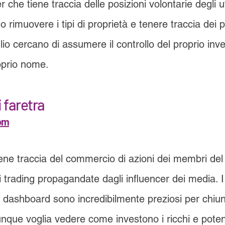
he tiene traccia delle posizioni volontarie degli ute
 rimuovere i tipi di proprietà e tenere traccia dei 
aglio cercano di assumere il controllo del proprio in
roprio nome.
 faretra
om
ene traccia del commercio di azioni dei membri de
di trading propagandate dagli influencer dei media. I
dashboard sono incredibilmente preziosi per chiun
unque voglia vedere come investono i ricchi e poten