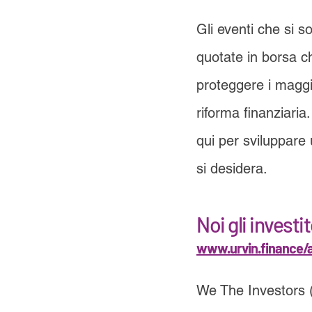
Gli eventi che si s
quotate in borsa ch
proteggere i maggio
riforma finanziaria
qui per sviluppare
si desidera.
Noi gli investit
www.urvin.finance/
We The Investors (