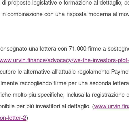
i proposte legislative e formazione al dettaglio, ce
a in combinazione con una risposta moderna al mo
onsegnato una lettera con 71.000 firme a sostegno
www.urvin.finance/advocacy/we-the-investors-pfof
cutere le alternative all'attuale regolamento Payme
almente raccogliendo firme per una seconda letter
iche molto più specifiche, inclusa la registrazione
ibile per più investitori al dettaglio. (
www.urvin.fi
on-letter-2
)