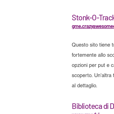
Stonk-O-Trac
gme.crazyawesome
Questo sito tiene tr
fortemente allo sco
opzioni per put e c
scoperto. Un'altra 
al dettaglio.
Biblioteca di 