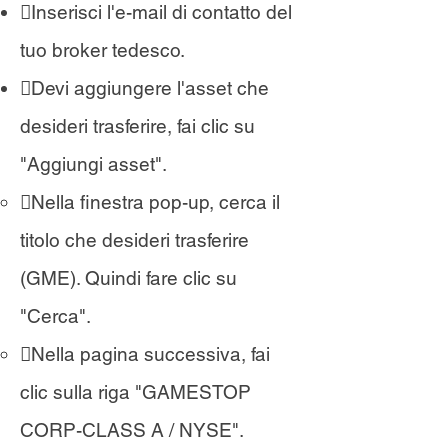
Inserisci l'e-mail di contatto del
tuo broker tedesco.
Devi aggiungere l'asset che
desideri trasferire, fai clic su
"Aggiungi asset".
Nella finestra pop-up, cerca il
titolo che desideri trasferire
(GME). Quindi fare clic su
"Cerca".
Nella pagina successiva, fai
clic sulla riga "GAMESTOP
CORP-CLASS A / NYSE".