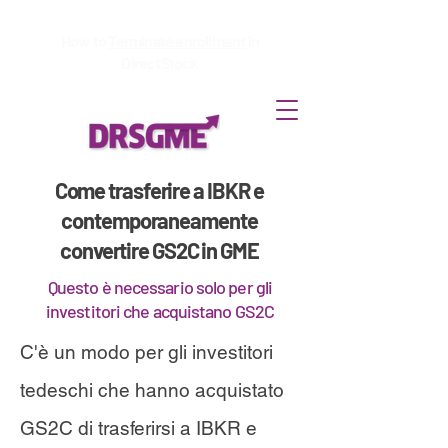
How to
Terminate enrollment
in
DirectStock
Come trasferire a IBKR e
contemporaneamente
convertire GS2C in GME
Questo è necessario solo per gli
investitori che acquistano GS2C
C'è un modo per gli investitori
tedeschi che hanno acquistato
GS2C di trasferirsi a IBKR e