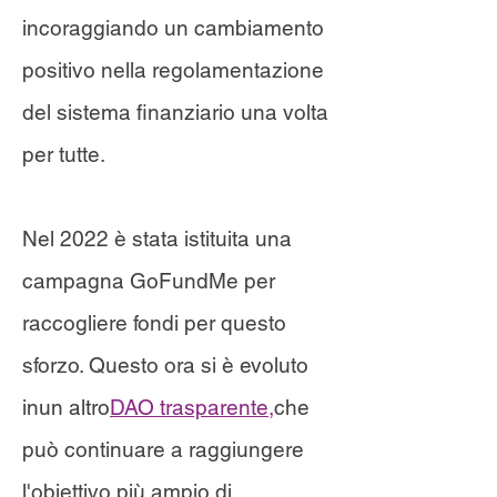
incoraggiando un cambiamento
positivo nella regolamentazione
del sistema finanziario una volta
per tutte.
Nel 2022 è stata istituita una
campagna GoFundMe per
raccogliere fondi per questo
sforzo. Questo ora si è evoluto
in
un altro
DAO trasparente,
che
può continuare a raggiungere
l'obiettivo più ampio di