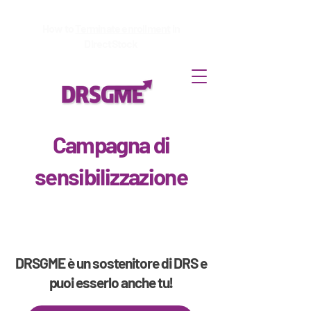
How to
Terminate enrollment
in
DirectStock
Campagna di
sensibilizzazione
DRSGME è un sostenitore di DRS e
puoi esserlo anche tu!