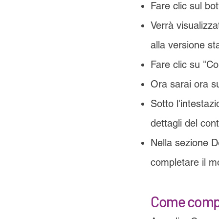
Fare clic sul bo
Verrà visualizz
alla versione st
Fare clic su "Co
Ora sarai ora s
Sotto l'intestaz
dettagli del con
Nella sezione Det
completare il m
Come compi