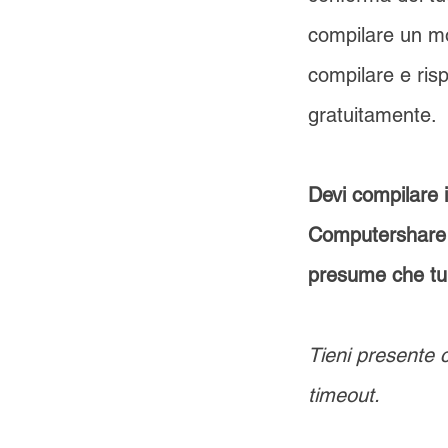
compilare un mo
compilare e ris
gratuitamente.
Devi compilare 
Computershare o
presume che tu 
Tieni presente 
timeout.