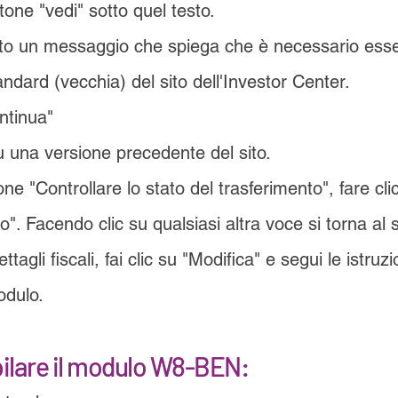
ttone "vedi" sotto quel testo.
ato un messaggio che spiega che è necessario esser
andard (vecchia) del sito dell'Investor Center.
ntinua"
u una versione precedente del sito.
ione "Controllare lo stato del trasferimento", fare cli
to". Facendo clic su qualsiasi altra voce si torna al
tagli fiscali, fai clic su "Modifica" e segui le istruzi
odulo.
lare il modulo W8-BEN: