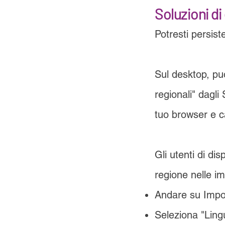
Soluzioni di
Potresti persist
Sul desktop, pu
regionali" dagli 
tuo browser e c
Gli utenti di di
regione nelle im
Andare su Impos
Seleziona "Ling