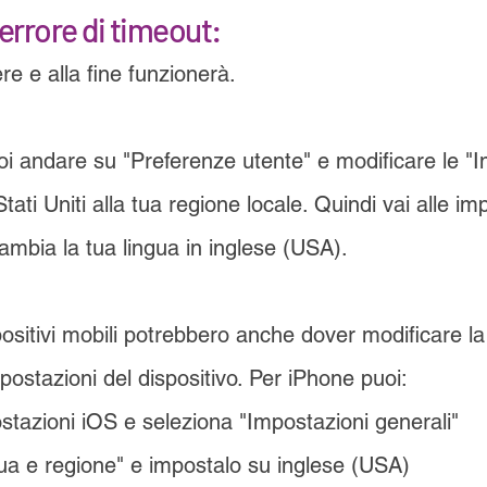
 errore di timeout:
ere e alla fine funzionerà.
oi andare su "Preferenze utente" e modificare le "
Stati Uniti alla tua regione locale. Quindi vai alle im
ambia la tua lingua in inglese (USA).
spositivi mobili potrebbero anche dover modificare la
postazioni del dispositivo. Per iPhone puoi:
tazioni iOS e seleziona "Impostazioni generali"
ua e regione" e impostalo su inglese (USA)