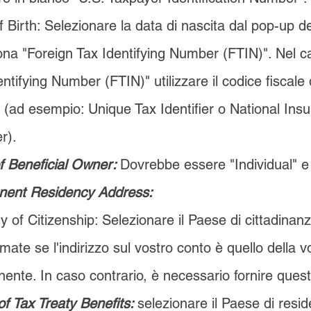
f Birth: Selezionare la data di nascita dal pop-up de
ona "Foreign Tax Identifying Number (FTIN)". Nel 
ntifying Number (FTIN)" utilizzare il codice fiscale 
 (ad esempio: Unique Tax Identifier o National Ins
r).
f Beneficial Owner:
Dovrebbe essere "Individual" e
ent Residency Address:
y of Citizenship: Selezionare il Paese di cittadinanz
mate se l'indirizzo sul vostro conto è quello della 
ente. In caso contrario, è necessario fornire questo
of Tax Treaty Benefits:
selezionare il Paese di resi