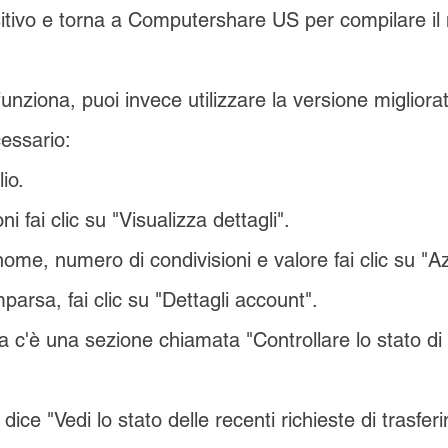
ositivo e torna a Computershare US per compilare i
nziona, puoi invece utilizzare la versione migliorat
essario:
io​.
ni fai clic su "Visualizza dettagli".
ome, numero di condivisioni e valore fai clic su "Az
arsa, fai clic su "Dettagli account".
sta c'è una sezione chiamata "Controllare lo stato di
ice "Vedi lo stato delle recenti richieste di trasfer