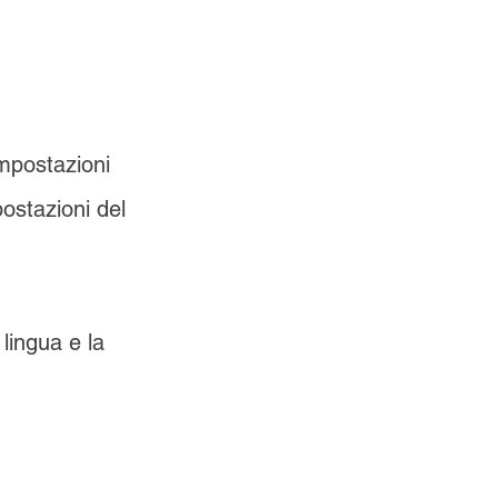
Impostazioni
postazioni del
 lingua e la