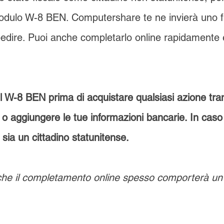
dulo W-8 BEN. Computershare te ne invierà uno fi
pedire. Puoi anche completarlo online rapidamente 
il W-8 BEN prima di acquistare qualsiasi azione tra
 aggiungere le tue informazioni bancarie. In caso c
sia un cittadino statunitense
.
che il completamento online spesso comporterà un 