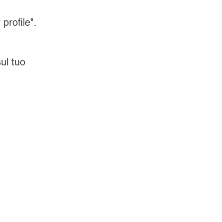
profile".
sul tuo