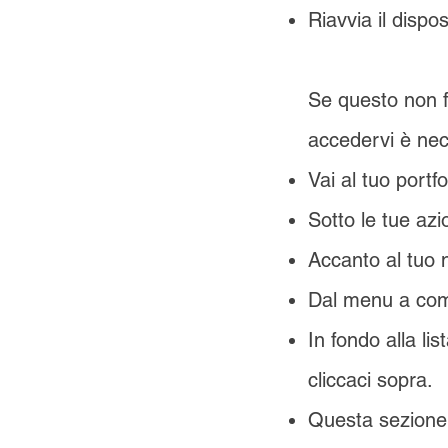
Riavvia il disp
Se questo non fu
accedervi è nec
Vai al tuo portfol
Sotto le tue azio
Accanto al tuo n
Dal menu a comp
In fondo alla li
cliccaci sopra.
Questa sezione d