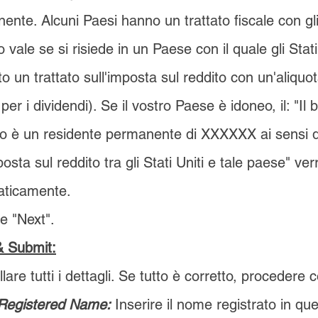
nte. Alcuni Paesi hanno un trattato fiscale con gli 
 vale se si risiede in un Paese con il quale gli Stat
to un trattato sull'imposta sul reddito con un'aliquot
 per i dividendi). Se il vostro Paese è idoneo, il: "Il 
ivo è un residente permanente di XXXXXX ai sensi de
posta sul reddito tra gli Stati Uniti e tale paese" ve
ticamente.
re
"Next".
& Submit:
lare tutti i dettagli. Se tutto è corretto, procedere 
 Registered Name:
Inserire il nome registrato in q