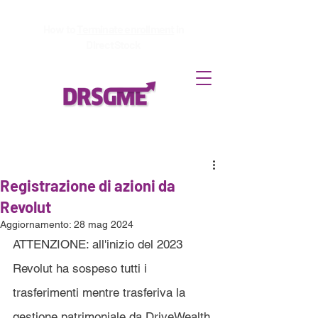
How to
Terminate enrollment
in
DirectStock
Registrazione di azioni da
Revolut
Aggiornamento:
28 mag 2024
ATTENZIONE: all'inizio del 2023 
Revolut ha sospeso tutti i 
trasferimenti mentre trasferiva la 
gestione patrimoniale da DriveWealth 