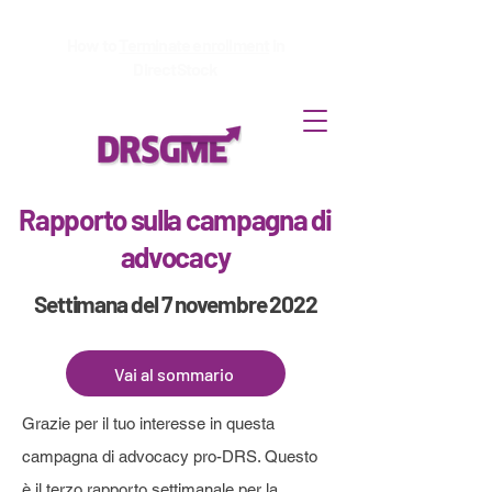
How to
Terminate enrollment
in
DirectStock
Rapporto sulla campagna di
advocacy
Settimana del 7 novembre 2022
Vai al sommario
Grazie per il tuo interesse in questa
campagna di advocacy pro-DRS. Questo
è il terzo rapporto settimanale per la