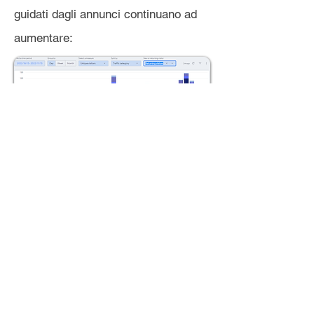
guidati dagli annunci continuano ad
aumentare:
Le guide dei migliori broker che
hanno visto il maggior traffico nella