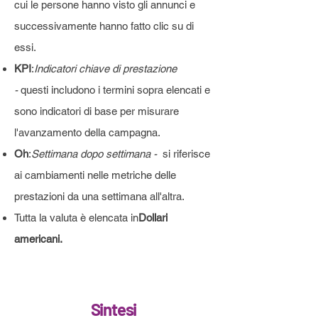
cui le persone hanno visto gli annunci e
successivamente hanno fatto clic su di
essi.
KPI
:
Indicatori chiave di prestazione
-
questi includono i termini sopra elencati e
sono indicatori di base per misurare
l'avanzamento della campagna.
Oh
:
Settimana dopo settimana -
si riferisce
ai cambiamenti nelle metriche delle
prestazioni da una settimana all'altra.
Tutta la valuta è elencata in
Dollari
americani.
Sintesi