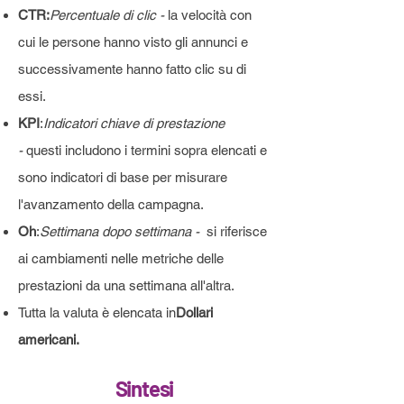
CTR:
Percentuale di clic -
la velocità con
cui le persone hanno visto gli annunci e
successivamente hanno fatto clic su di
essi.
KPI
:
Indicatori chiave di prestazione
-
questi includono i termini sopra elencati e
sono indicatori di base per misurare
l'avanzamento della campagna.
Oh
:
Settimana dopo settimana -
si riferisce
ai cambiamenti nelle metriche delle
prestazioni da una settimana all'altra.
Tutta la valuta è elencata in
Dollari
americani.
Sintesi