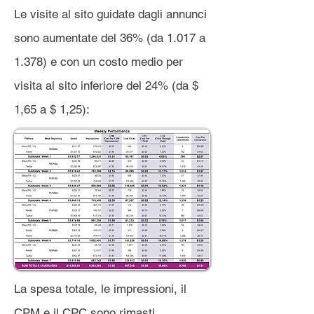
Le visite al sito guidate dagli annunci
sono aumentate del 36% (da 1.017 a
1.378) e con un costo medio per
visita al sito inferiore del 24% (da $
1,65 a $ 1,25):
La spesa totale, le impressioni, il
CPM e il CPC sono rimasti