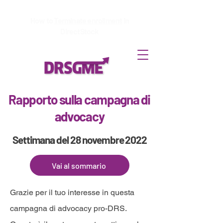
How to
Terminate enrollment
in
DirectStock
Rapporto sulla campagna di
advocacy
Settimana del 28 novembre 2022
Vai al sommario
Grazie per il tuo interesse in questa
campagna di advocacy pro-DRS.