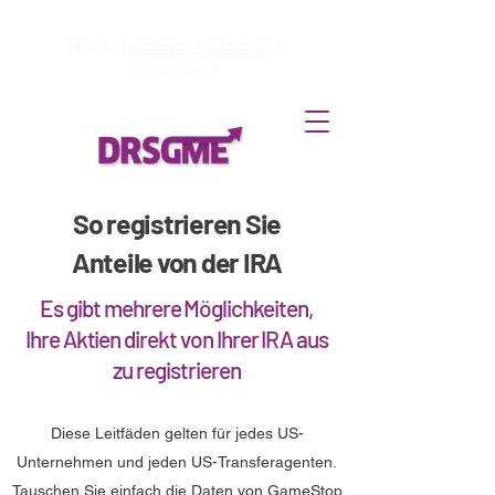
How to
Terminate enrollment
in
DirectStock
So registrieren Sie
Anteile von der IRA
Es gibt mehrere Möglichkeiten,
Ihre Aktien direkt von Ihrer IRA aus
zu registrieren
Diese Leitfäden gelten für jedes US-
Unternehmen und jeden US-Transferagenten.
Tauschen Sie einfach die Daten von GameStop