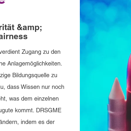
rität &amp;
airness
verdient Zugang zu den
ne Anlagemöglichkeiten.
nzige Bildungsquelle zu
zu, dass Wissen nur noch
teht, was dem einzelnen
 zugute kommt. DRSGME
ändern, indem es der