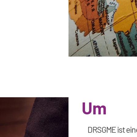
Um
DRSGME ist ein