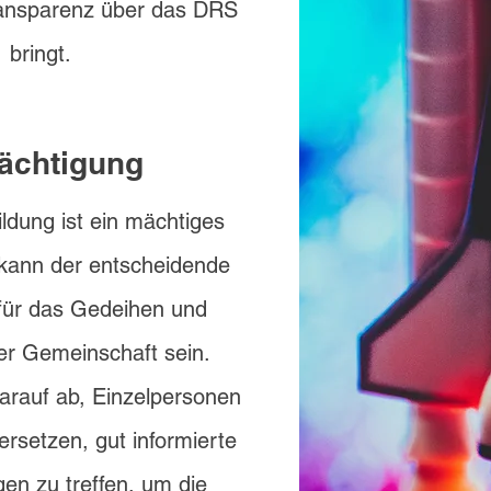
Transparenz über das DRS
bringt.
ächtigung
ildung ist ein mächtiges
kann der entscheidende
für das Gedeihen und
r Gemeinschaft sein.
rauf ab, Einzelpersonen
ersetzen, gut informierte
en zu treffen, um die