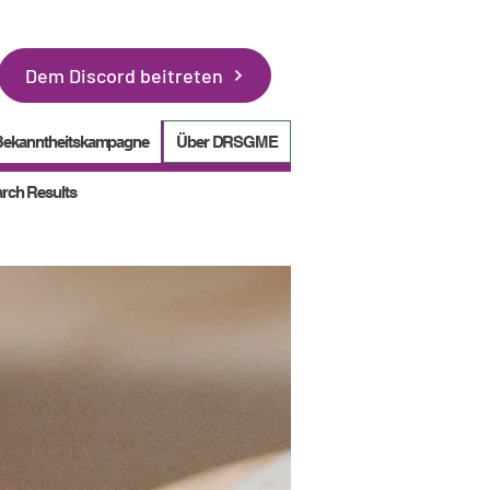
Dem Discord beitreten
Bekanntheitskampagne
Über DRSGME
rch Results