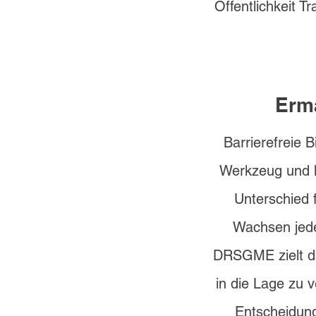
Öffentlichkeit 
Erm
Barrierefreie B
Werkzeug und 
Unterschied 
Wachsen jede
DRSGME zielt da
in die Lage zu v
Entscheidung