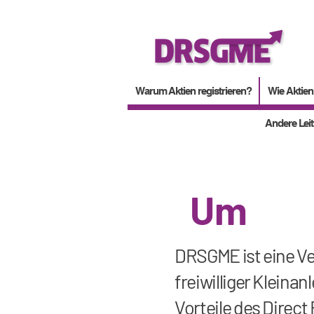
Warum Aktien registrieren?
Wie Aktien 
Andere Lei
Um
DRSGME ist eine V
freiwilliger Kleinanl
Vorteile des Direct