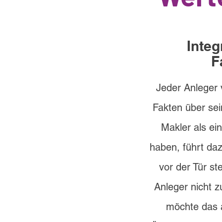
Integ
F
Jeder Anleger 
Fakten über sei
Makler als ei
haben, führt da
vor der Tür s
Anleger nicht
möchte das 