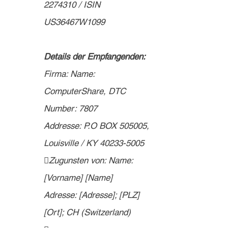
2274310 / ISIN 
US36467W1099
Details der Empfangenden:
Firma: Name: 
ComputerShare, DTC 
Number: 7807
Addresse: P.O BOX 505005, 
Louisville / KY 40233-5005
Zugunsten von: Name: 
[Vorname] [Name]
Adresse: [Adresse]; [PLZ] 
[Ort]; CH (Switzerland)