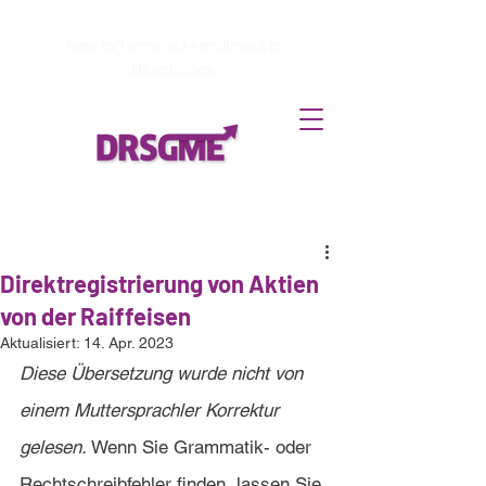
How to
Terminate enrollment
in
DirectStock
Direktregistrierung von Aktien
von der Raiffeisen
Aktualisiert:
14. Apr. 2023
Diese Übersetzung wurde nicht von 
einem Muttersprachler Korrektur 
gelesen. 
Wenn Sie Grammatik- oder 
Rechtschreibfehler finden, lassen Sie 