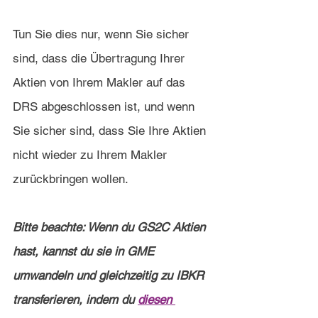
Tun Sie dies nur, wenn Sie sicher 
sind, dass die Übertragung Ihrer 
Aktien von Ihrem Makler auf das 
DRS abgeschlossen ist, und wenn 
Sie sicher sind, dass Sie Ihre Aktien 
nicht wieder zu Ihrem Makler 
zurückbringen wollen.
Bitte beachte: Wenn du GS2C Aktien 
hast, kannst du sie in GME 
umwandeln und gleichzeitig zu IBKR 
transferieren, indem du 
diesen 