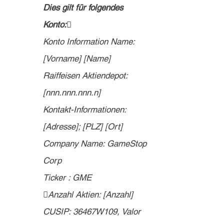
Dies gilt für folgendes 
Konto: 
Konto Information Name: 
[Vorname] [Name]
Raiffeisen Aktiendepot: 
[nnn.nnn.nnn.n]
Kontakt-Informationen: 
[Adresse]; [PLZ] [Ort]
Company Name: GameStop 
Corp
Ticker : GME
Anzahl Aktien: [Anzahl] 
CUSIP: 36467W109, Valor 