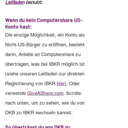
Leitfaden
 benutzt.
Wenn du kein Computershare US-
Konto hast:
Die einzige Möglichkeit, ein Konto als 
Nicht-US-Bürger zu eröffnen, besteht 
darin, Anteile an Computershare zu 
übertragen, was bei IBKR möglich ist 
(siehe unseren Leitfaden zur direkten 
Registrierung von IBKR 
hier
). Oder 
verwende 
GiveAShare.com
. Scrolle 
nach unten, um zu sehen, wie du von 
DKB zu IBKR wechseln kannst.
So überträgst du von DKB zu 