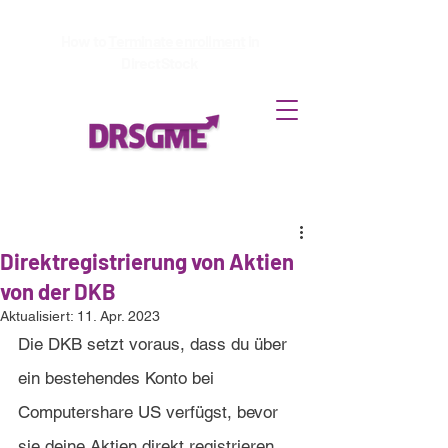
How to
Terminate enrollment
in
DirectStock
Direktregistrierung von Aktien
von der DKB
Aktualisiert:
11. Apr. 2023
Die DKB setzt voraus, dass du über 
ein bestehendes Konto bei 
Computershare US verfügst, bevor 
sie deine Aktien direkt registrieren.