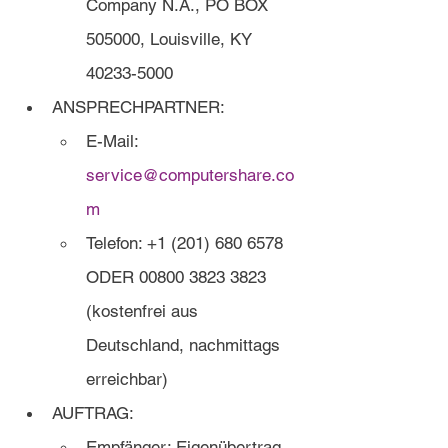
Company N.A., PO BOX 
505000, Louisville, KY 
40233-5000
ANSPRECHPARTNER:
E-Mail: 
service@computershare.co
m
Telefon: +1 (201) 680 6578 
ODER 00800 3823 3823 
(kostenfrei aus 
Deutschland, nachmittags 
erreichbar)
AUFTRAG:
Empfänger: Eigenübertrag