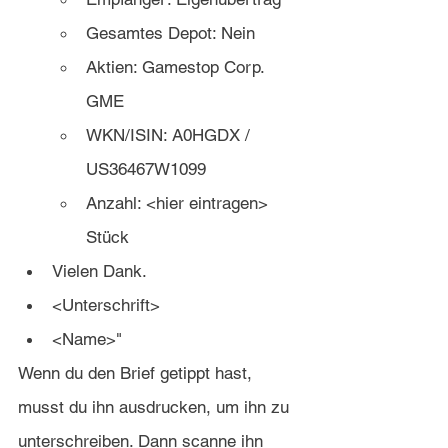
Gesamtes Depot: Nein
Aktien: Gamestop Corp. 
GME
WKN/ISIN: A0HGDX / 
US36467W1099
Anzahl: <hier eintragen> 
Stück
Vielen Dank.
<Unterschrift>
<Name>"
Wenn du den Brief getippt hast, 
musst du ihn ausdrucken, um ihn zu 
unterschreiben. Dann scanne ihn 