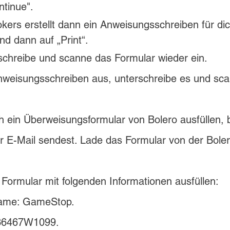
ntinue".
okers erstellt dann ein Anweisungsschreiben für dic
und dann auf „Print“.
schreibe und scanne das Formular wieder ein.
weisungsschreiben aus, unterschreibe es und sca
 ein Überweisungsformular von Bolero ausfüllen, 
r E-Mail sendest. Lade das Formular von der Bole
Formular mit folgenden Informationen ausfüllen:
ame: GameStop.
36467W1099.