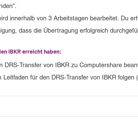
nden“.
rd innerhalb von 3 Arbeitstagen bearbeitet. Du erh
tigung, dass die Übertragung erfolgreich durchgefü
en IBKR erreicht haben:
en DRS-Transfer von IBKR zu Computershare bean
 Leitfaden für den DRS-Transfer von IBKR folgen 