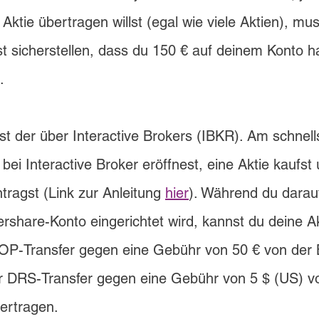
Aktie übertragen willst (egal wie viele Aktien), mus
 sicherstellen, dass du 150 € auf deinem Konto ha
.
ist der über Interactive Brokers (IBKR). Am schnell
bei Interactive Broker eröffnest, eine Aktie kaufst
ragst (Link zur Anleitung 
hier
). Während du darauf
share-Konto eingerichtet wird, kannst du deine Ak
OP-Transfer gegen eine Gebühr von 50 € von der 
 DRS-Transfer gegen eine Gebühr von 5 $ (US) v
ertragen.