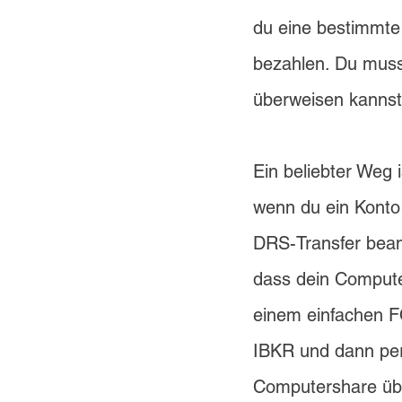
du eine bestimmte 
bezahlen. Du musst
überweisen kannst
Ein beliebter Weg 
wenn du ein Konto 
DRS-Transfer beant
dass dein Computer
einem einfachen F
IBKR und dann per
Computershare üb