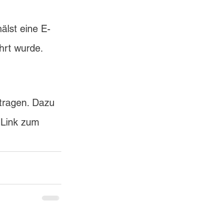
älst eine E-
hrt wurde.
tragen. Dazu 
(Link zum 