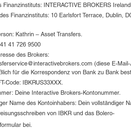
 Finanzinstituts: INTERACTIVE BROKERS Ireland 
 des Finanzinstituts: 10 Earlsfort Terrace, Dublin, 
rson: Kathrin – Asset Transfers. 
+41 41 726 9500 
resse des Brokers: 
sferservice@interactivebrokers.com (diese E-Mail-
ßlich für die Korrespondenz von Bank zu Bank best
FT-Code: IBKRUS33XXX.
mer: Deine Interactive Brokers-Kontonummer.
iger Name des Kontoinhabers: Dein vollständiger 
eisungsschreiben von IBKR und das Bolero-
ormular bei.