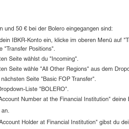
n und 50 € bei der 
Bolero 
eingegangen sind:
 dein IBKR-Konto ein, klicke im oberen Menü auf "T
 "Transfer Positions".
ten Seite wählst du "Incoming".
ten Seite wähle "All Other Regions" aus dem Dro
 nächsten Seite "Basic FOP Transfer". 
 Dropdown-Liste "BOLERO". 
Account Number at the Financial Institution" deine 
 an.
ccount Holder at Financial Institution" gibst du de