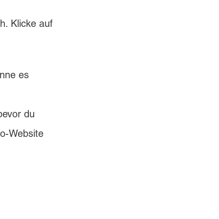
h. Klicke auf 
nne es 
bevor du 
ro-Website 