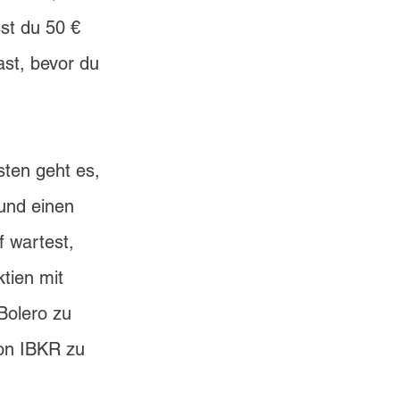
st du 50 € 
st, bevor du 
sten geht es, 
 und einen 
 wartest, 
tien mit 
Bolero 
zu 
on IBKR zu 