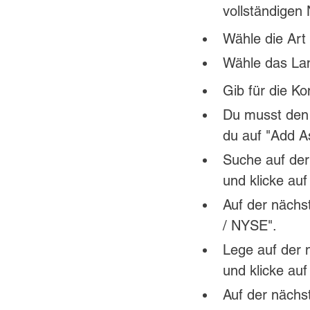
vollständigen
Wähle die Art 
Wähle das Lan
Gib für die Ko
Du musst den 
du auf "Add As
Suche auf der
und klicke auf
Auf der nächs
/ NYSE".
Lege auf der n
und klicke auf
Auf der nächs