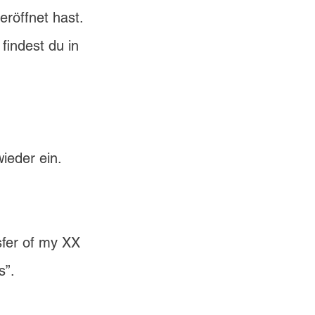
eröffnet hast.
findest du in 
ieder ein.
sfer of my XX 
s”.