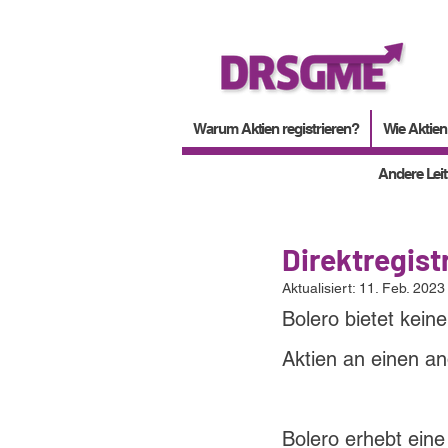
Warum Aktien registrieren?
Wie Aktien
Andere Lei
Direktregist
Aktualisiert:
11. Feb. 2023
Bolero 
bietet kein
Aktien an einen a
Bolero 
erhebt eine