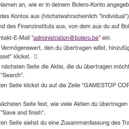
 Namen an, wie er in deinem Bolero-Konto angegebe
des Kontos aus (höchstwahrscheinlich "Individual")
d des Finanzinstituts aus, von dem aus du auf Bole
ntakt-E-Mail "
administration@bolero.be
" ein. 
Vermögenswert, den du übertragen willst, hinzufü
set" klickst.  
 nächsten Seite die Aktie, die du übertragen möch
 "Search".
ten Seite klickst du auf die Zeile "GAMESTOP C
ächsten Seite fest, wie viele Aktien du übertragen
 "Save and finish".
ten Seite siehst du eine Zusammenfassung des Tra