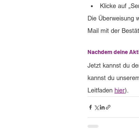
Klicke auf „Se
Die Überweisung wi
Mail mit der Bestä
Nachdem deine Akti
Jetzt kannst du d
kannst du unserem
Leitfaden 
hier
).