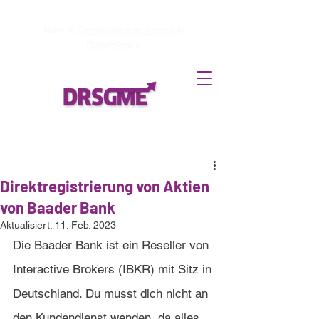
How to
Terminate enrollment
in
DirectStock
Direktregistrierung von Aktien
von Baader Bank
Aktualisiert:
11. Feb. 2023
Die Baader Bank ist ein Reseller von 
Interactive Brokers (IBKR) mit Sitz in 
Deutschland. Du musst dich nicht an 
den Kundendienst wenden, da alles 