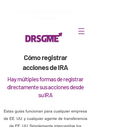
How to
Terminate enrollment
in
DirectStock
Cómo registrar
acciones de IRA
Hay múltiples formas de registrar
directamente sus acciones desde
su IRA
Estas guías funcionan para cualquier empresa
de EE. UU. y cualquier agente de transferencia
de EE. UU. Simplemente intercambie los