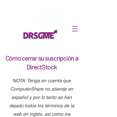
How to
Terminate enrollment
in
DirectStock
Cómo cerrar su suscripción a
DirectStock
NOTA: Tenga en cuenta que
ComputerShare no atiende en
español y por lo tanto se han
dejado todos los términos de la
web en inglés, así como los