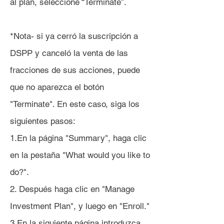
al plan, seleccione “Terminate”.
*Nota- si ya cerró la suscripción a
DSPP y canceló la venta de las
fracciones de sus acciones, puede
que no aparezca el botón
"Terminate". En este caso, siga los
siguientes pasos:
1.En la página "Summary", haga clic
en la pestaña "What would you like to
do?".
2. Después haga clic en "Manage
Investment Plan", y luego en "Enroll."
3.En la siguiente página introduzca