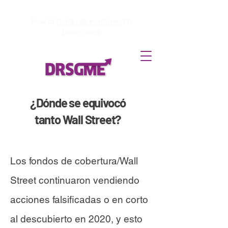
How to
Terminate enrollment
in
DirectStock
​¿Dónde se equivocó
tanto Wall Street?
Los fondos de cobertura/Wall
Street continuaron vendiendo
acciones falsificadas o en corto
al descubierto en 2020, y esto