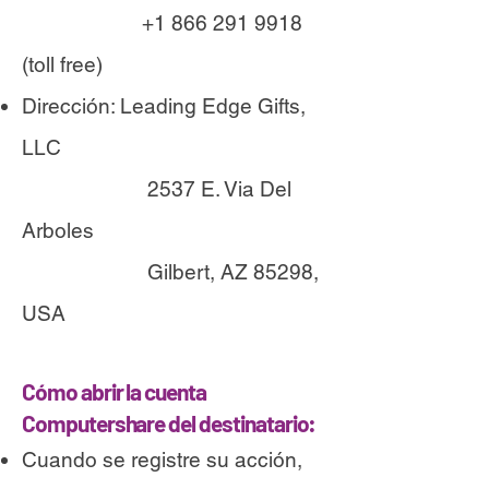
+1 866 291 9918
(toll free)
Dirección: Leading Edge Gifts,
LLC
2537 E. Via Del
Arboles
Gilbert, AZ 85298,
USA
Cómo abrir la cuenta
Computershare del destinatario:
Cuando se registre su acción,