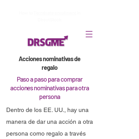
How to
Terminate enrollment
in
DirectStock
Acciones nominativas de
regalo
Paso a paso para comprar
acciones nominativas para otra
persona
Dentro de los EE. UU., hay una
manera de dar una acción a otra
persona como regalo a través