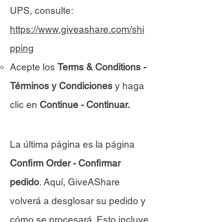
UPS, consulte:
https://www.giveashare.com/shi
pping
Acepte los
Terms & Conditions -
Términos y Condiciones
y haga
clic en
Continue - Continuar.
La última página es la página
Confirm Order - Confirmar
pedido
. Aquí, GiveAShare
volverá a desglosar su pedido y
cómo se procesará. Esto incluye