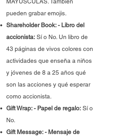
MAYÚSCULAS. También
pueden grabar emojis.
Shareholder Book: - Libro del
accionista:
Sí o No. Un libro de
43 páginas de vivos colores con
actividades que enseña a niños
y jóvenes de 8 a 25 años qué
son las acciones y qué esperar
como accionista.
Gift Wrap: - Papel de regalo:
Sí o
No.
Gift Message: - Mensaje de