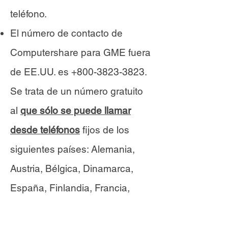
teléfono.
El número de contacto de
Computershare para GME fuera
de EE.UU. es
+800-3823-3823
.
Se trata de un número gratuito
al
que sólo se puede llamar
desde teléfonos
fijos de los
siguientes países: Alemania,
Austria, Bélgica, Dinamarca,
España, Finlandia, Francia,
Grecia, Hong Kong, Hungría,
Irlanda, Islandia, Israel,