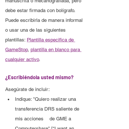
manuscrita o mecanografiada, pero 
debe estar firmada con bolígrafo. 
Puede escribirla de manera informal 
o usar una de las siguientes 
plantillas: 
Plantilla especifica de 
GameStop
, 
plantilla en blanco para 
cualquier a
ctivo
.
¿Escribiéndola usted mismo?
Asegúrate de incluir:
Indique: "Quiero realizar una 
transferencia DRS saliente de 
mis acciones 	de GME a 
Computershare" [“I want an 