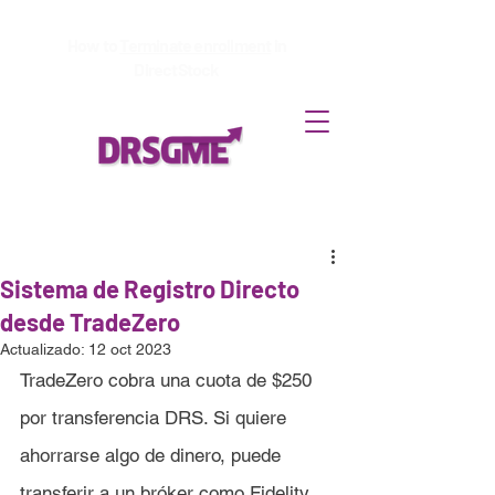
How to
Terminate enrollment
in
DirectStock
Sistema de Registro Directo
desde TradeZero
Actualizado:
12 oct 2023
TradeZero cobra una cuota de $250 
por transferencia DRS. Si quiere 
ahorrarse algo de dinero, puede 
transferir a un bróker como Fidelity 