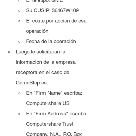
El teletipo: GME
Su CUSIP: 36467W109
El coste por acción de esa 
operación
Fecha de la operación
Luego le solicitarán la 
información de la empresa 
receptora en el caso de 
GameStop es:
En "Firm Name" escriba: 
Computershare US
En "Firm Address" escriba: 
Computershare Trust 
Company, N.A., P.O. Box 	