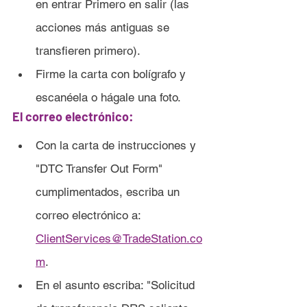
en entrar Primero en salir (las 
acciones más antiguas se 	
transfieren primero).
Firme la carta con bolígrafo y 
escanéela o hágale una foto.
El correo electrónico:
Con la carta de instrucciones y 
"DTC Transfer Out Form" 
cumplimentados, escriba un 
correo electrónico a: 
ClientServices@TradeStation.co
m
.
En el asunto escriba: "Solicitud 