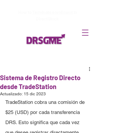
How to
Terminate enrollment
in
DirectStock
Sistema de Registro Directo
desde TradeStation
Actualizado:
15 dic 2023
TradeStation cobra una comisión de 
$25 (USD) por cada transferencia 
DRS. Esto significa que cada vez 
que desee registrar directamente 