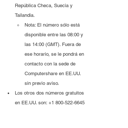
República Checa, Suecia y 
Tailandia.
Nota: El número sólo está 
disponible entre las 08:00 y 
las 14:00 (GMT). Fuera de 
ese horario, se le pondrá en 
contacto con la sede de 	
Computershare en EE.UU. 
sin previo aviso.
Los otros dos números gratuitos 
en EE.UU. son: +1 800-522-6645 
y +1 	(201) 680 6578 
(pueden aplicarse impuestos). Si 