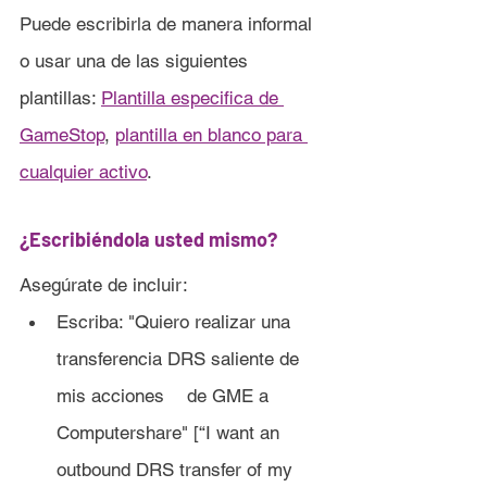
Puede escribirla de manera informal 
o usar una de las siguientes 
plantillas: 
Plantilla especifica de 
GameStop
, 
plantilla en blanco para 
cualquier a
ctivo
.
¿Escribiéndola usted mismo?
Asegúrate de incluir:
Escriba: "Quiero realizar una 
transferencia DRS saliente de 
mis acciones 	de GME a 
Computershare" [“I want an 
outbound DRS transfer of my 