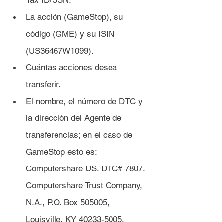
Tax ID/SSN.
La acción (GameStop), su 
código (GME) y su ISIN 
(US36467W1099).
Cuántas acciones desea 
transferir.
El nombre, el número de DTC y 
la dirección del Agente de 
transferencias; en el caso de 
GameStop esto es: 
Computershare US. DTC# 7807. 
Computershare Trust Company, 
N.A., P.O. Box 505005, 
Louisville, KY 40233-5005.