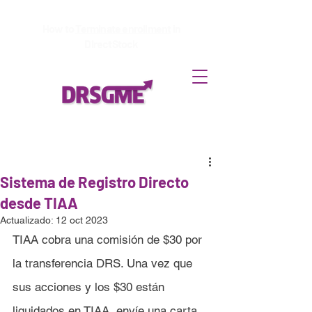
How to
Terminate enrollment
in
DirectStock
Sistema de Registro Directo
desde TIAA
Actualizado:
12 oct 2023
TIAA cobra una comisión de $30 por 
la transferencia DRS. Una vez que 
sus acciones y los $30 están 
liquidados en TIAA, envíe una carta 