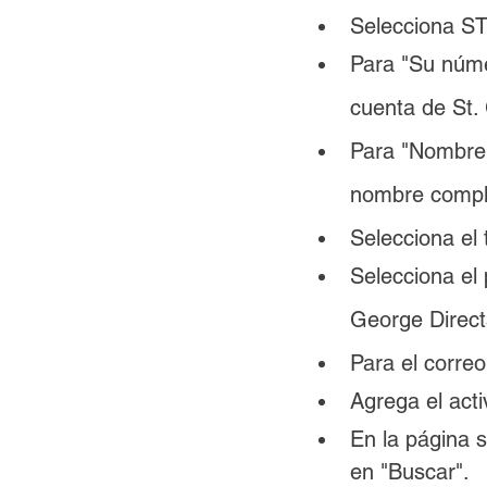
Selecciona S
Para "Su númer
cuenta de St.
Para "Nombre d
nombre comple
Selecciona el 
Selecciona el
George Direct
Para el corre
Agrega el acti
En la página s
en "Buscar".