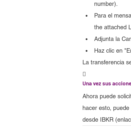
number).
Para el mensaj
the attached L
Adjunta la Car
Haz clic en "E
La transferencia 

Una vez sus accione
Ahora puede solic
hacer esto, puede
desde IBKR (enlace