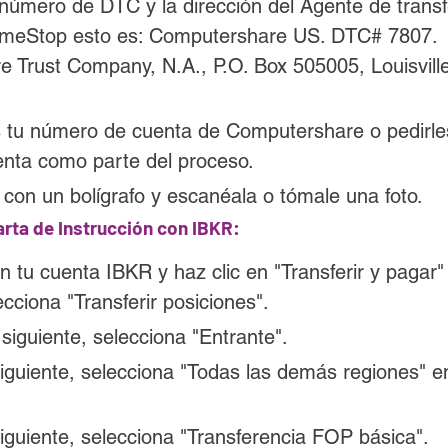
 número de DTC y la dirección del Agente de transf
ameStop esto es: Computershare US. DTC# 7807. 
 Trust Company, N.A., P.O. Box 505005, Louisvill
 tu número de cuenta de Computershare o pedirle
nta como parte del proceso.
 con un bolígrafo y escanéala o tómale una foto.
arta de Instrucción con IBKR:
en tu cuenta IBKR y haz clic en "Transferir y pagar
ecciona "Transferir posiciones".
siguiente, selecciona "Entrante".
siguiente, selecciona "Todas las demás regiones" e
iguiente, selecciona "Transferencia FOP básica".