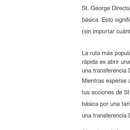
St. George Direct
básica. Esto signif
(sin importar cuán
La ruta más popula
rápida es abrir un
una transferencia 
Mientras esperas 
tus acciones de S
básica por una tar
una transferencia 