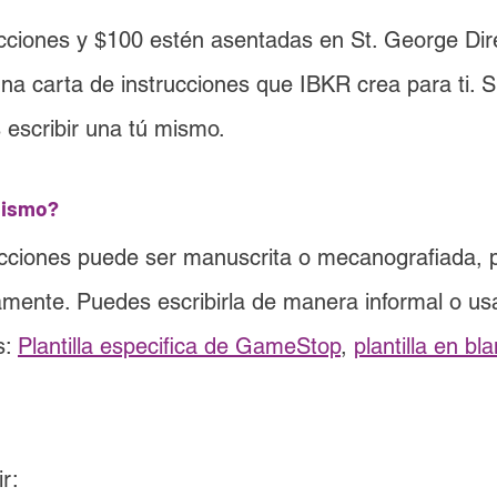
cciones y 
$100
 estén asentadas en 
St. George Dir
na carta de instrucciones que IBKR crea para ti. S
scribir una tú mismo.
mismo?
ucciones puede ser manuscrita o mecanografiada, 
camente. Puedes escribirla de manera informal o usa
s: 
Plantilla especifica de GameStop
, 
plantilla en bl
r: