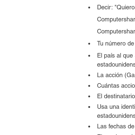
Decir
: 
"Quiero
Computershare
Computershar
Tu número de
El país al que
estadounidens
La acción (G
Cuántas accio
El destinatari
Usa una identi
estadouniden
Las fechas de 