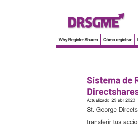
Why Register Shares
Cómo registrar
Sistema de R
Directshare
Actualizado:
29 abr 2023
St. George Direct
transferir tus acc