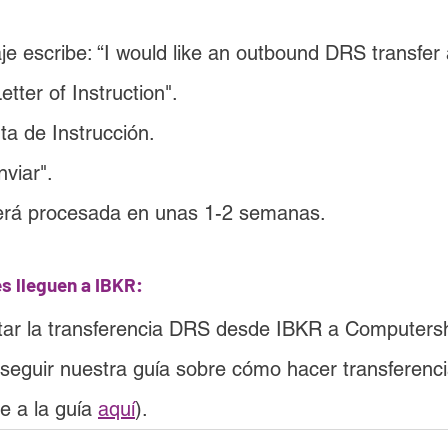
e escribe: “I would like an outbound DRS transfer a
etter of Instruction".
ta de Instrucción.
nviar".
será procesada en unas 1-2 semanas.
s lleguen a IBKR:
itar la transferencia DRS desde IBKR a Computersh
 seguir nuestra guía sobre cómo hacer transferenc
 a la guía 
aquí
).