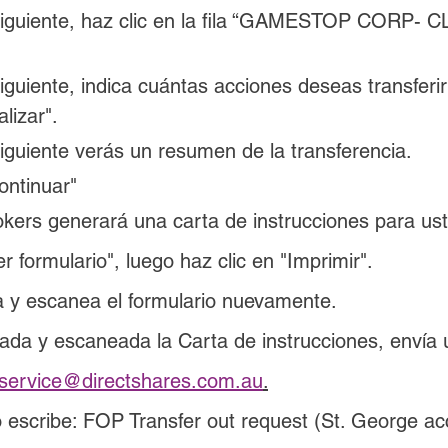
siguiente, haz clic en la fila “GAMESTOP CORP- C
iguiente, indica cuántas acciones deseas transferir 
lizar".
iguiente verás un resumen de la transferencia.
ontinuar"
okers generará una carta de instrucciones para us
er formulario", luego haz clic en "Imprimir".
a y escanea el formulario nuevamente.
ada y escaneada la Carta de instrucciones, envía 
service@directshares.com.au
.
o escribe: FOP Transfer out request (St. George ac