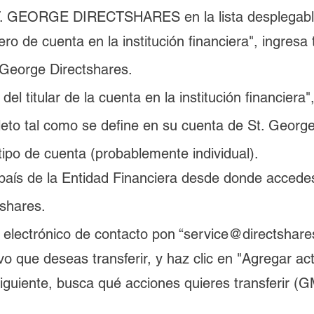
T. GEORGE DIRECTSHARES en la lista desplegabl
o de cuenta en la institución financiera", ingresa
 George Directshares.
el titular de la cuenta en la institución financiera",
to tal como se define en su cuenta de St. George
tipo de cuenta (probablemente individual).
 país de la Entidad Financiera desde donde accedes
shares.
o electrónico de contacto pon “service@directshar
vo que deseas transferir, y haz clic en "Agregar act
iguiente, busca qué acciones quieres transferir (G