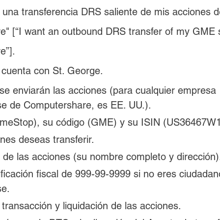
 una transferencia DRS saliente de mis acciones 
" [“I want an outbound DRS transfer of my GME s
e”].
 cuenta con 
St. George.
 se enviarán las acciones (para cualquier empresa 
e de Computershare, es EE. UU.).
ameStop), su código (GME) y su ISIN (US36467W1
nes deseas transferir.
o de las acciones (su nombre completo y dirección)
ficación fiscal de 999-99-9999 si no eres ciudadan
se.
transacción y liquidación de las acciones.