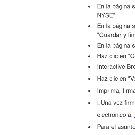
En la página 
NYSE".
En la página s
"Guardar y fina
En la página s
Haz clic en "C
Interactive Br
Haz clic en "V
Imprima, firm
Una vez firm
electrónico a: 
Para el asunt