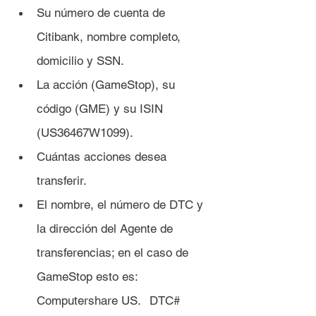
Su número de cuenta de 
Citibank, nombre completo, 
domicilio y SSN.
La acción (GameStop), su 
código (GME) y su ISIN 
(US36467W1099).
Cuántas acciones desea 
transferir.
El nombre, el número de DTC y 
la dirección del Agente de 	
transferencias; en el caso de 
GameStop esto es: 
Computershare US. 	DTC# 