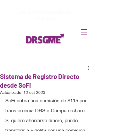
How to
Terminate enrollment
in
DirectStock
Sistema de Registro Directo
desde SoFi
Actualizado:
12 oct 2023
SoFi cobra una comisión de $115 por 
transferencia DRS a Computershare. 
Si quiere ahorrarse dinero, puede 
transferir a Fidelity por una comisión 