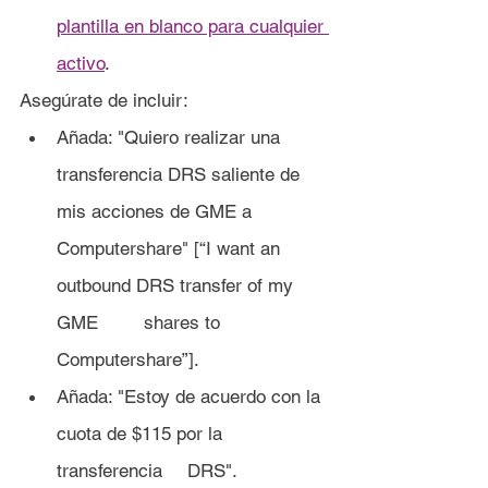
plantilla en blanco para cualquier 
a
ctivo
.
Asegúrate de incluir:
Añada: "Quiero realizar una 
transferencia DRS saliente de 
mis acciones de GME a 
Computershare" [“I want an 
outbound DRS transfer of my 
GME 	shares to 
Computershare”].
Añada: "Estoy de acuerdo con la 
cuota de $115 por la 
transferencia 	DRS".