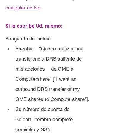
cualquier a
ctivo
.
Si la escribe Ud. mismo:
Asegúrate de incluir:
Escriba: 	"Quiero realizar una 
transferencia DRS saliente de 
mis acciones 	de GME a 
Computershare" [“I want an 
outbound DRS transfer of my 
GME shares to Computershare”].
Su número de cuenta de 
Seibert, nombre completo, 
domicilio y SSN.