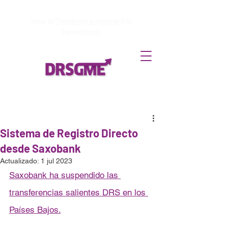
How to
Terminate enrollment
in
DirectStock
Sistema de Registro Directo
desde Saxobank
Actualizado:
1 jul 2023
Saxobank ha suspendido las 
transferencias salientes DRS en los 
Países Bajos.