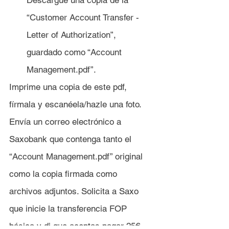
Descargue una copia de la
“Customer Account Transfer - 
Letter of Authorization”, 
guardado como 
“Account 
Management.pdf”.
Imprime una copia de este pdf, 
fírmala y escanéela/hazle una foto.
Envía un correo electrónico a 
Saxobank que contenga tanto el 
“Account Management.pdf” 
original 
como la copia firmada como 
archivos adjuntos. Solicita a Saxo 
que inicie la transferencia FOP 
básica y di que aceptas pagar 25€ 