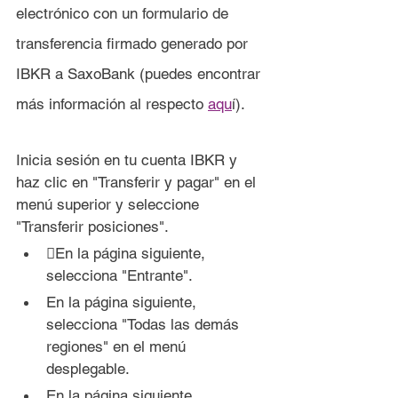
electrónico con un formulario de 
transferencia firmado generado por 
IBKR a SaxoBank (puedes encontrar 
más información al respecto 
aqu
í).
I
nicia sesión en tu cuenta IBKR y 
haz clic en "Transferir y pagar" en el 
menú superior y seleccione 
"Transferir posiciones".
En la página siguiente, 
selecciona "Entrante".
En la página siguiente, 
selecciona "Todas las demás 
regiones" en el menú 
desplegable.
En la página siguiente, 