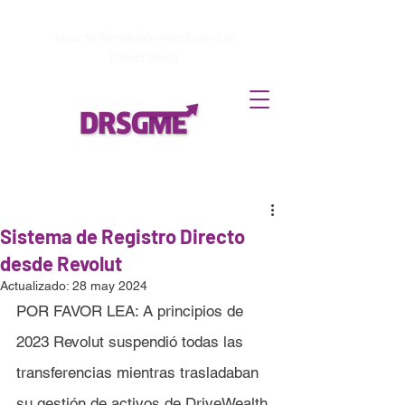
How to
Terminate enrollment
in
DirectStock
Sistema de Registro Directo
desde Revolut
Actualizado:
28 may 2024
POR FAVOR LEA: A principios de 
2023 Revolut suspendió todas las 
transferencias mientras trasladaban 
su gestión de activos de DriveWealth 