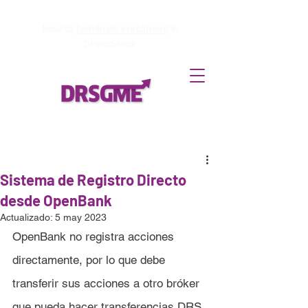
How to
Terminate enrollment
in
DirectStock
Sistema de Registro Directo
desde OpenBank
Actualizado:
5 may 2023
OpenBank no registra acciones 
directamente, por lo que debe 
transferir sus acciones a otro bróker 
que pueda hacer transferencias DRS.