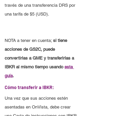
través de una transferencia DRS por 
una tarifa de $5 (USD).
NOTA a tener en cuenta; 
si tiene 
acciones de GS2C, puede 
convertirlas a GME y transferirlas a 
IBKR al mismo tiempo usando 
esta 
guía
.
Cómo transferir a IBKR:
Una vez que sus acciones estén 
asentadas en OnVista, debe crear 
una Carta de instrucciones con IBKR 