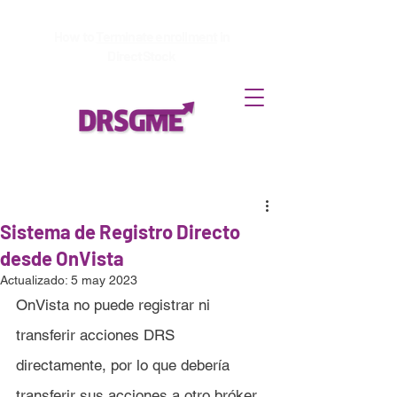
How to
Terminate enrollment
in
DirectStock
Sistema de Registro Directo
desde OnVista
Actualizado:
5 may 2023
OnVista no puede registrar ni 
transferir acciones DRS 
directamente, por lo que debería 
transferir sus acciones a otro bróker 