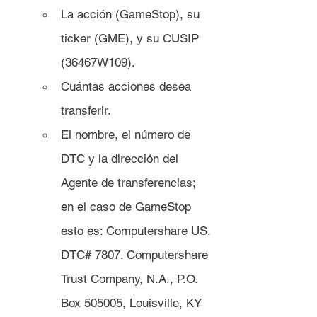
La acción (GameStop), su 
ticker (GME), y su CUSIP 
(36467W109).
Cuántas acciones desea 
transferir.
El nombre, el número de 
DTC y la dirección del 
Agente de transferencias; 
en el caso de GameStop 
esto es: Computershare US. 
DTC# 7807. Computershare 
Trust Company, N.A., P.O. 
Box 505005, Louisville, KY 