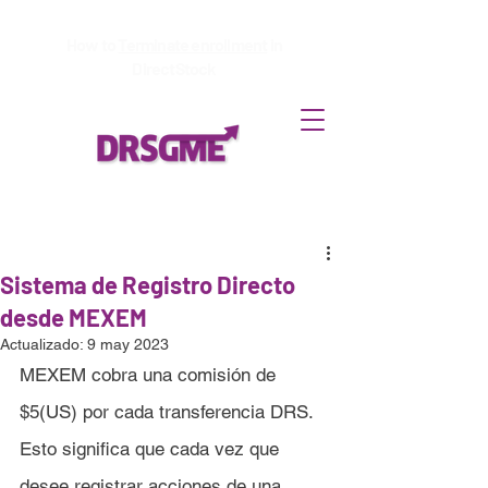
How to
Terminate enrollment
in
DirectStock
Sistema de Registro Directo
desde MEXEM
Actualizado:
9 may 2023
MEXEM cobra una comisión de 
$5(US) por cada transferencia DRS. 
Esto significa que cada vez que 
desee registrar acciones de una 