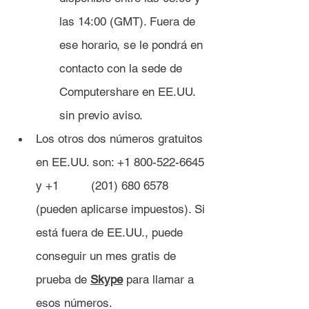
las 14:00 (GMT). Fuera de 
ese horario, se le pondrá en 
contacto con la sede de 	
Computershare en EE.UU. 
sin previo aviso.
Los otros dos números gratuitos 
en EE.UU. son: +1 800-522-6645 
y +1 	(201) 680 6578 
(pueden aplicarse impuestos). Si 
está fuera de EE.UU., puede 
conseguir un mes gratis de 
prueba de 
Skype
 para llamar a 
esos números.