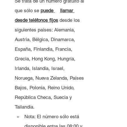
Se trata de un número gratuito al 
que sólo se 
puede 	llamar 
desde teléfonos fijos
 desde los 
siguientes países: Alemania, 
Austria, Bélgica, Dinamarca, 
España, Finlandia, Francia, 
Grecia, Hong Kong, Hungría, 
Irlanda, Islandia, Israel, 
Noruega, Nueva Zelanda, Países 
Bajos, Polonia, Reino Unido, 
República Checa, Suecia y 
Tailandia.
Nota: El número sólo está 
disponible entre las 08:00 y 