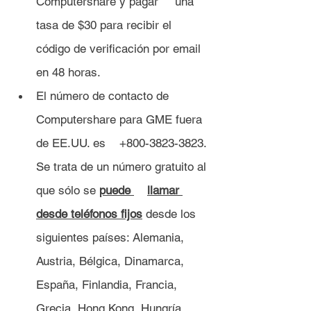
Computershare y pagar 	una 
tasa de $30 para recibir el 
código de verificación por email 
en 48 horas.
El número de contacto de 
Computershare para GME fuera 
de EE.UU. es 	+800-3823-3823. 
Se trata de un número gratuito al 
que sólo se 
puede 	llamar 
desde teléfonos fijos
 desde los 
siguientes países: Alemania, 
Austria, Bélgica, Dinamarca, 
España, Finlandia, Francia, 
Grecia, Hong Kong, Hungría, 