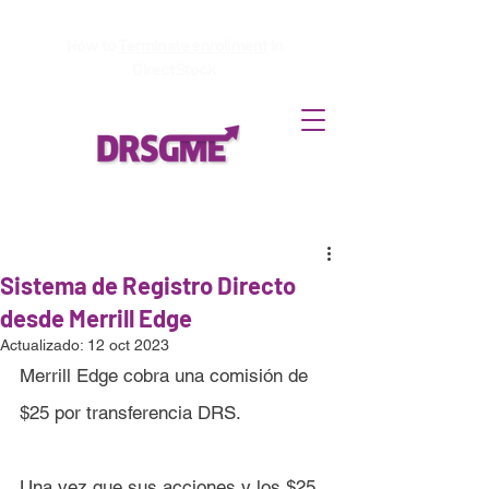
How to
Terminate enrollment
in
DirectStock
Sistema de Registro Directo
desde Merrill Edge
Actualizado:
12 oct 2023
Merrill Edge cobra una comisión de 
$25 por transferencia DRS.
Una vez que sus acciones y los $25 