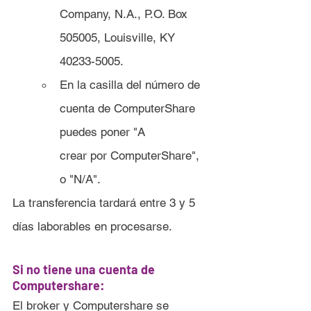
Company, N.A., P.O. Box 
505005, Louisville, KY 
40233-5005.
En la casilla del número de 
cuenta de ComputerShare 
puedes poner "A 		
crear por ComputerShare", 
o "N/A".
La transferencia tardará entre 3 y 5 
días laborables en procesarse.
Si no tiene una cuenta de 
Computershare:
El broker y Computershare se 