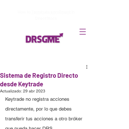
How to
Terminate enrollment
in
DirectStock
Sistema de Registro Directo
desde Keytrade
Actualizado:
29 abr 2023
Keytrade
 no registra acciones 
directamente, por lo que debes 
transferir tus acciones a otro bróker 
que pueda hacer DRS.