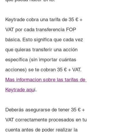
Keytrade 
cobra una tarifa de 35 € 
+ 
VAT
 por cada transferencia FOP 
básica. Esto significa que cada vez 
que quieras transferir una acción 
específica (sin importar cuántas 
acciones) se te cobran 35 € 
+ VAT
. 
Mas informacion sobre las tarifas de 
Keytrade aqu
í.
Deberás asegurarse de tener 35 € 
+ 
VAT
 correctamente procesados en tu 
cuenta antes de poder realizar la 