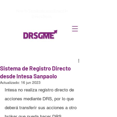
How to
Terminate enrollment
in
DirectStock
Sistema de Registro Directo
desde Intesa Sanpaolo
Actualizado:
16 jun 2023
Intesa no realiza registro directo de 
acciones mediante DRS, por lo que 
deberá transferir sus acciones a otro 
bróker que pueda hacer DRS.