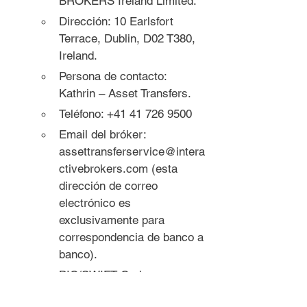
BROKERS Ireland Limited.
Dirección: 10 Earlsfort 
Terrace, Dublin, D02 T380, 
Ireland. 
Persona de contacto: 
Kathrin – Asset Transfers. 
Teléfono: +41 41 726 9500
Email del bróker: 
assettransferservice@intera
ctivebrokers.com (esta 
dirección de correo 
electrónico es 
exclusivamente para 
correspondencia de banco a 
banco). 
BIC/SWIFT Code: 
IBKRUS33XXX.