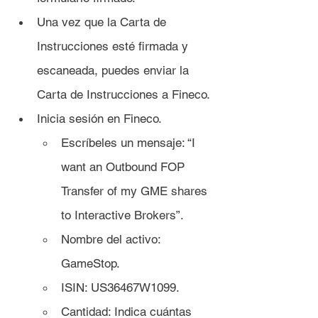
Una vez que la Carta de 
Instrucciones esté firmada y 
escaneada, puedes enviar la 
Carta de Instrucciones a Fineco.
Inicia sesión en Fineco.
Escríbeles un mensaje: “I 
want an Outbound FOP 
Transfer of my GME shares 
to Interactive Brokers”.
Nombre del activo: 
GameStop.
ISIN: US36467W1099.
Cantidad: I
ndica cuántas 