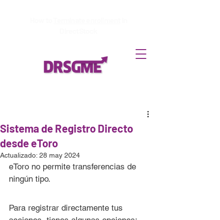
How to
Terminate enrollment
in
DirectStock
Sistema de Registro Directo
desde eToro
Actualizado:
28 may 2024
eToro no permite transferencias de 
ningún tipo.
Para registrar directamente tus 