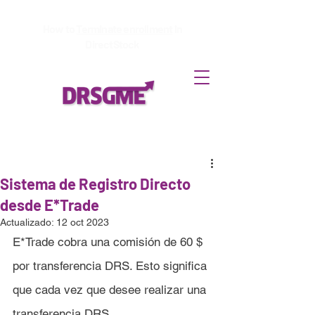
How to
Terminate enrollment
in
DirectStock
Sistema de Registro Directo
desde E*Trade
Actualizado:
12 oct 2023
E*Trade cobra una comisión de 60 $ 
por transferencia DRS. Esto significa 
que cada vez que desee realizar una 
transferencia DRS 