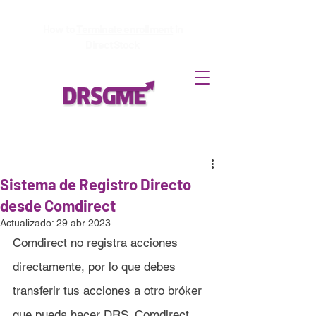
How to
Terminate enrollment
in
DirectStock
Sistema de Registro Directo
desde Comdirect
Actualizado:
29 abr 2023
Comdirect
 no registra acciones 
directamente, por lo que debes 
transferir tus acciones a otro bróker 
que pueda hacer DRS.
 Comdirect 