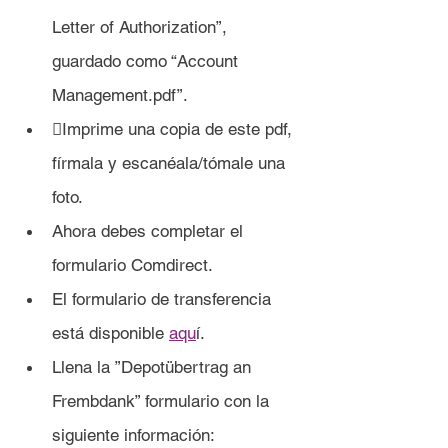
Letter of Authorization”, 
guardado como “Account 
Management.pdf”.
Imprime una copia de este pdf, 
fírmala y escanéala/tómale una 
foto.
Ahora debes completar el 
formulario Comdirect.
El formulario de transferencia 
está disponible 
aqu
í.
Llena la ”Depotübertrag an 
Frembdank” formulario con la 
siguiente información: