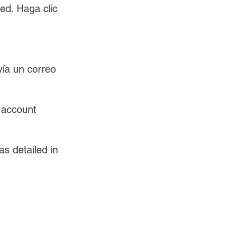
ed. Haga clic 
ía un correo 
 account 
s detailed in 