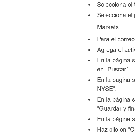
Selecciona el 
Selecciona el
Markets.
Para el corre
Agrega el acti
En la página s
en "Buscar".
En la página 
NYSE".
En la página s
"Guardar y fina
En la página s
Haz clic en "C