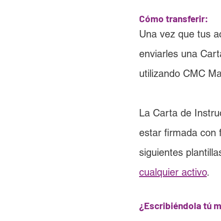
Cómo transferir:
Una vez que tus a
enviarles una 
Cart
utilizando CMC Ma
La Carta de Instr
estar firmada con 
siguientes plantilla
cualquier a
ctivo
.
¿Escribiéndola tú 