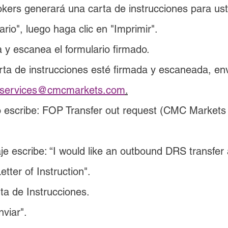
okers generará una carta de instrucciones para ust
ario", luego haga clic en "Imprimir".
 y escanea el formulario firmado.
ta de instrucciones esté firmada y escaneada, env
ntservices@cmcmarkets.com
.
o escribe: FOP Transfer out request (CMC Markets
e escribe: “I would like an outbound DRS transfer a
etter of Instruction".
ta de Instrucciones.
nviar".