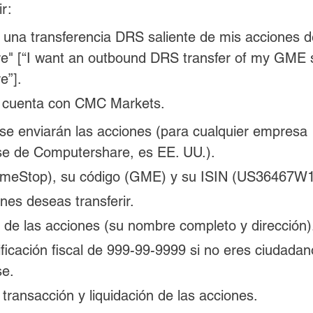
r:
o una transferencia DRS saliente de mis acciones
" [“I want an outbound DRS transfer of my GME s
e”].
 cuenta con CMC Markets.
 se enviarán las acciones (para cualquier empresa 
e de Computershare, es EE. UU.).
ameStop), su código (GME) y su ISIN (US36467W1
nes deseas transferir.
o de las acciones (su nombre completo y dirección)
ficación fiscal de 999-99-9999 si no eres ciudadan
se.
transacción y liquidación de las acciones.