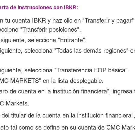
arta de Instrucciones con IBKR:
en tu cuenta IBKR y haz clic en "Transferir y pagar
eccione "Transferir posiciones".
siguiente, selecciona "Entrante".
siguiente, selecciona "Todas las demás regiones" e
iguiente, selecciona "Transferencia FOP básica".
MC MARKETS" en la lista desplegable.
o de cuenta en la institución financiera", ingresa
C Markets.
el titular de la cuenta en la institución financiera",
to tal como se define en su cuenta de CMC Mark