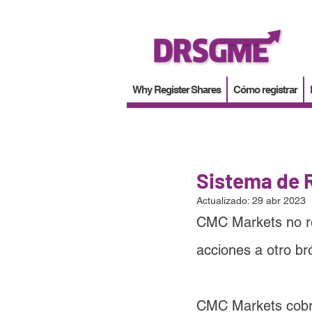
Why Register Shares
Cómo registrar
Sistema de 
Actualizado:
29 abr 2023
CMC Markets
 no 
acciones a otro b
CMC Markets
 cobr