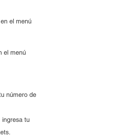
" en el menú 
n el menú 
 tu número de 
 ingresa tu 
ets.