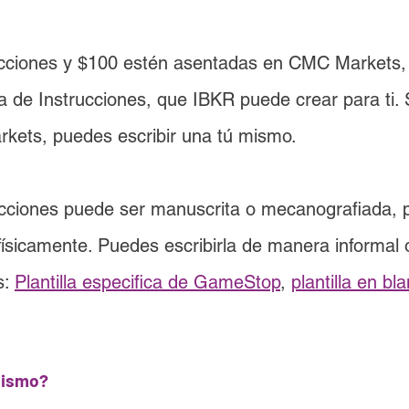
cciones y 
$100
 estén asentadas en 
CMC Markets,
a de Instrucciones
, que IBKR puede crear para ti. 
rkets, puedes escribir una tú mismo.
ucciones puede ser manuscrita o mecanografiada, 
físicamente. Puedes escribirla de manera informal o
s: 
Plantilla especifica de GameStop
, 
plantilla en bl
mismo?