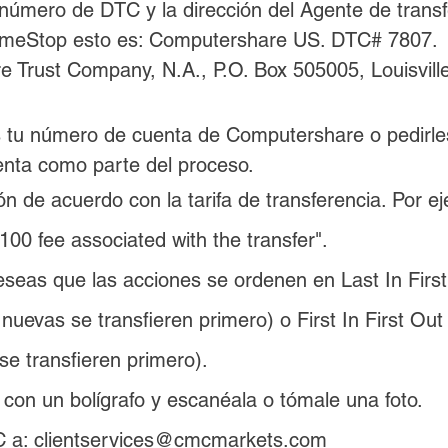
 número de DTC y la dirección del Agente de transf
ameStop esto es: Computershare US. DTC# 7807. 
 Trust Company, N.A., P.O. Box 505005, Louisvill
 tu número de cuenta de Computershare o pedirle
nta como parte del proceso.
n de acuerdo con la tarifa de transferencia. Por ej
100 fee associated with the transfer".
eseas que las acciones se ordenen en Last In First
uevas se transfieren primero) o First In First Out 
se transfieren primero).
 con un bolígrafo y escanéala o tómale una foto.
C a: clientservices@cmcmarkets.com