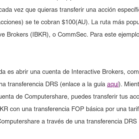
cada vez que quieras transferir una acción específi
cciones) se te cobran 
$100(AU)
.
 La 
ruta más popu
ive Brokers (IBKR)
, o CommSec. Para este ejempl
a es abrir una cuenta de Interactive Brokers, com
una transferencia DRS (enlace a la guía 
aquí
). Mien
uenta de Computershare, puedes transferir tus acc
R con una transferencia FOP básica por una tarif
omputershare a través de una transferencia DRS p