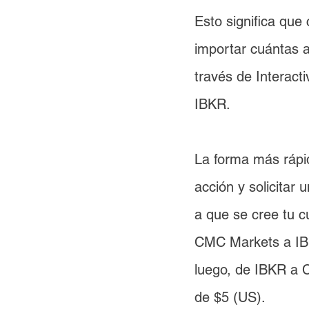
Esto significa que 
importar cuántas a
través de Interact
IBKR.
La forma más rápid
acción y solicitar 
a que se cree tu c
CMC Markets a IBK
luego, de IBKR a C
de $5 (US).