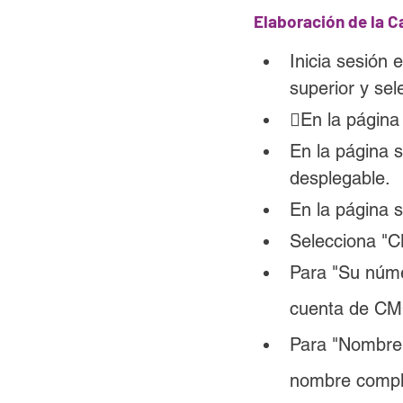
Elaboración de la C
Inicia sesión 
superior y sel
En la página 
En la página 
desplegable.
En la página s
Selecciona "C
Para "Su númer
cuenta de CM
Para "Nombre d
nombre comple