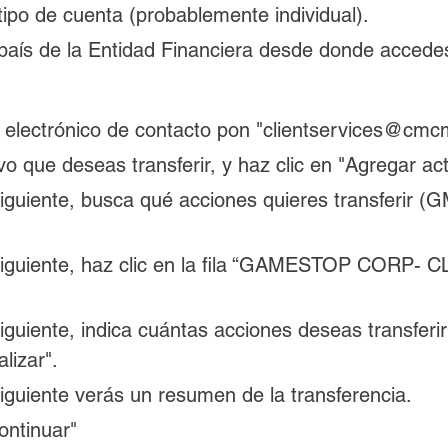
tipo de cuenta (probablemente individual).
 país de la Entidad Financiera desde donde acced
o electrónico de contacto pon "clientservices@cm
vo que deseas transferir, y haz clic en "Agregar act
iguiente, busca qué acciones quieres transferir (G
siguiente, haz clic en la fila “GAMESTOP CORP- C
iguiente, indica cuántas acciones deseas transferir 
lizar".
iguiente verás un resumen de la transferencia.
ontinuar"