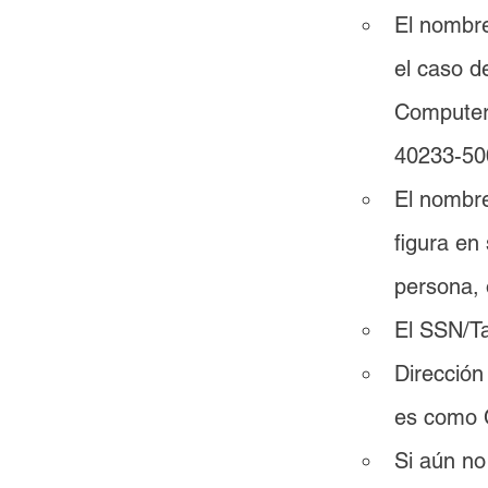
El nombre
el caso 
Computers
40233-50
El nombre
figura en
persona, 
El SSN/Ta
Dirección
es como 
Si aún no