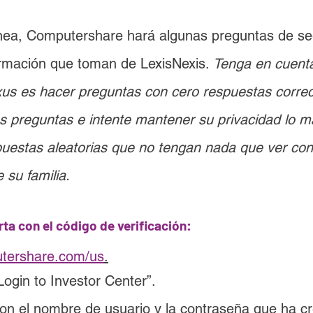
línea, Computershare hará algunas preguntas de se
ormación que toman de LexisNexis. 
Tenga en cuenta
us es hacer preguntas con cero respuestas correc
s preguntas e intente mantener su privacidad lo má
uestas aleatorias que no tengan nada que ver con 
su familia.
rta con el código de verificación:
tershare.com/us
.
Login to Investor Center”.
 con el nombre de usuario y la contraseña que ha c