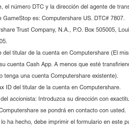
, el número DTC y la dirección del agente de trans
de GameStop es: Computershare US. DTC# 7807. 
hare Trust Company, N.A., P.O. Box 505005, Louis
05.
 del titular de la cuenta en Computershare (El mi
 su cuenta Cash App. A menos que esté transfirien
o tenga una cuenta Computershare existente).
x ID del titular de la cuenta en Computershare.
 del accionista: Introduzca su dirección con exactit
Computershare se pondrá en contacto con usted.
 lo ha hecho, debe imprimir el formulario en este p