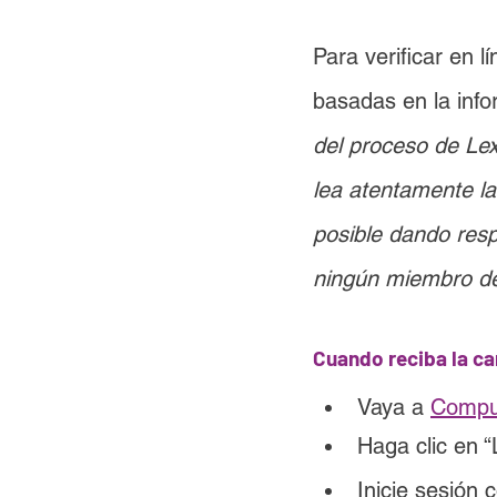
Para verificar en 
basadas en la inf
del proceso de Lex
lea atentamente la
posible dando resp
ningún miembro de 
Cuando reciba la ca
Vaya a 
Compu
Haga clic en “
Inicie sesión