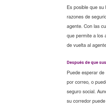
Es posible que su
razones de seguri
agente. Con las c
que permite a los 
de vuelta al agent
Después de que sus
Puede esperar de 3
por correo, o pued
seguro social. Aun
su corredor puede