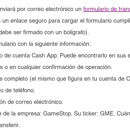
viará por correo electrónico un 
formulario de tran
n un enlace seguro para cargar el formulario cump
 debe ser firmado con un bolígrafo).
mulario con la siguiente información:
 de cuenta Cash App. Puede encontrarlo en sus e
 o en cualquier confirmación de operación.
 completo (el mismo que figura en tu cuenta de 
 de teléfono.
ión de correo electrónico.
e de la empresa: GameStop. Su ticker: GME. Cuán
ansferir.