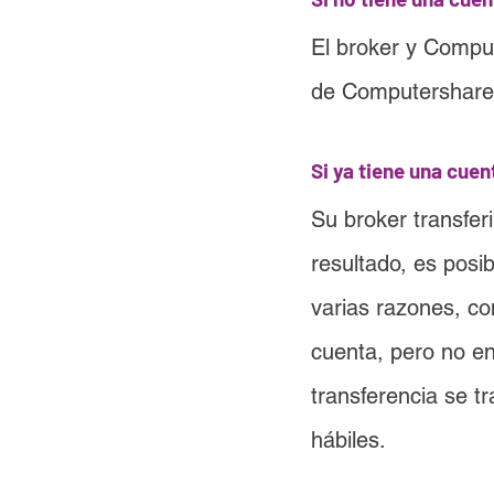
El broker y Comput
de Computershare. 
Si ya tiene una cue
Su broker transfe
resultado, es posi
varias razones, co
cuenta, pero no en
transferencia se tr
hábiles.