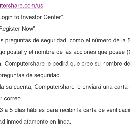
tershare.com/us
.
Login to Investor Center”.
“Register Now”.
s preguntas de seguridad, como el número de la S
digo postal y el nombre de las acciones que posee
n, Computershare le pedirá que cree su nombre de 
preguntas de seguridad.
a su cuenta, Computershare le enviará una carta d
or correo.
a 5 días hábiles para recibir la carta de verificac
idad inmediatamente en línea.