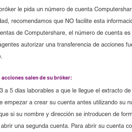
 bróker le pida un número de cuenta Computershar
dad, recomendamos que NO facilite esta informaci
uentas de Computershare, el número de cuenta es l
agentes autorizar una transferencia de acciones fu
e.
 acciones salen de su bróker:
 a 5 días laborables a que le llegue el extracto de
e empezar a crear su cuenta antes utilizando su 
que si su nombre y dirección se introducen de form
 abrir una segunda cuenta. Para abrir su cuenta c