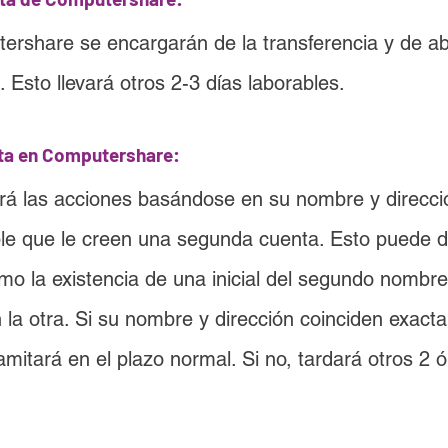
ershare se encargarán de la transferencia y de ab
Esto llevará otros 2-3 días laborables.
nta en Computershare:
rirá las acciones basándose en su nombre y direcc
ble que le creen una segunda cuenta. Esto puede 
mo la existencia de una inicial del segundo nombr
 la otra. Si su nombre y dirección coinciden exacta
amitará en el plazo normal. Si no, tardará otros 2 ó