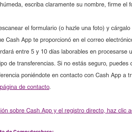
 húmeda, escriba claramente su nombre, firme el f
escanear el formulario (o hazle una foto) y cárgalo 
e Cash App te proporcionó en el correo electrónic
ardará entre 5 y 10 días laborables en procesarse 
uipo de transferencias. Si no estás seguro, puedes
ferencia poniéndote en contacto con Cash App a t
página de contacto
.
ón sobre Cash App y el registro directo, haz clic aq
nta de Computershare: