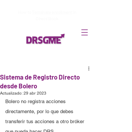
How to
Terminate enrollment
in
DirectStock
Sistema de Registro Directo
desde Bolero
Actualizado:
29 abr 2023
Bolero
 no registra acciones 
directamente, por lo que debes 
transferir tus acciones a otro bróker 
que pueda hacer DRS.