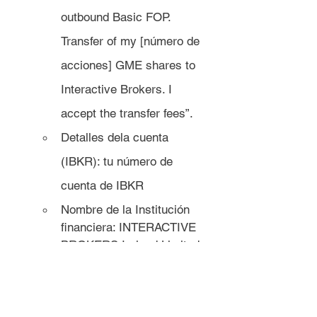
outbound Basic FOP. 
Transfer of my [número de 
acciones] GME shares to 
Interactive Brokers. I 
accept the transfer fees”.
Detalles dela cuenta 
(IBKR): tu número de 
cuenta de IBKR
Nombre de la Institución 
financiera: INTERACTIVE 
BROKERS Ireland Limited.
Número de cuenta: Tu 
número de cuenta de 
Interactive Brokers.