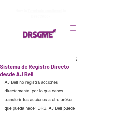
How to
Terminate enrollment
in
DirectStock
Sistema de Registro Directo
desde AJ Bell
AJ Bell
 no registra acciones 
directamente, por lo que debes 
transferir tus acciones a otro bróker 
que pueda hacer DRS.
 AJ Bell puede 