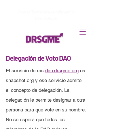
How to
Terminate enrollment
in
DirectStock
Delegación de Voto DAO
El servicio detrás
dao.drsgme.org
es
snapshot.org y ese servicio admite
el concepto de delegación. La
delegación le permite designar a otra
persona para que vote en su nombre.
No se espera que todos los