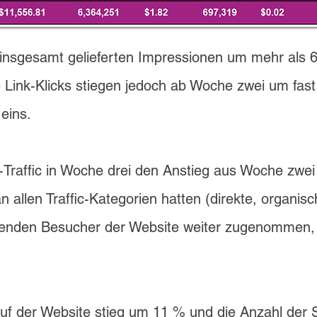
insgesamt gelieferten Impressionen um mehr als 6 
Link-Klicks stiegen jedoch ab Woche zwei um fas
eins.
Traffic in Woche drei den Anstieg aus Woche zwei 
n allen Traffic-Kategorien hatten (direkte, organis
enden Besucher der Website weiter zugenommen, 
auf der Website stieg um 11 % und die Anzahl der