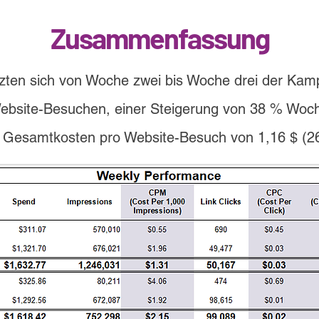
Zusammenfassung
tzten sich von Woche zwei bis Woche drei der Kamp
Website-Besuchen, einer Steigerung von 38 % Woc
hen Gesamtkosten pro Website-Besuch von 1,16 $ 