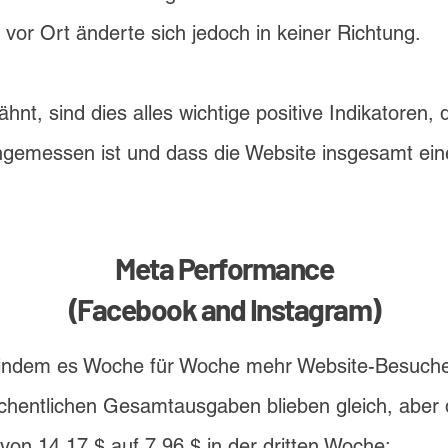
 vor Ort änderte sich jedoch in keiner Richtung.
hnt, sind dies alles wichtige positive Indikatoren, 
gemessen ist und dass die Website insgesamt ein
Meta Performance
(Facebook and Instagram)
 indem es Woche für Woche mehr Website-Besucher 
hentlichen Gesamtausgaben blieben gleich, aber d
on 14,17 $ auf 7,96 $ in der dritten Woche: