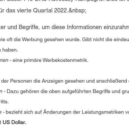
r das vierte Quartal 2022.&nbsp;
rter und Begriffe, um diese Informationen einzurah
wie oft die Werbung gesehen wurde. Gibt nicht die einde
n haben.
onen -
eine primäre Werbekostenmetrik.
t der Personen die Anzeigen gesehen und anschließend d
n -
Dazu gehören die oben aufgeführten Begriffe und gr
tts.
e -
bezieht sich auf Änderungen der Leistungsmetriken v
rt
US Dollar.