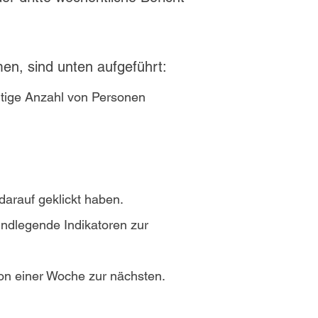
men, sind unten aufgeführt:
utige Anzahl von Personen
arauf geklickt haben.
undlegende Indikatoren zur
on einer Woche zur nächsten.