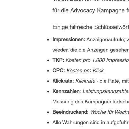
für die Advocacy-Kampagne fü
Einige hilfreiche Schlüsselwö
Impressionen:
Anzeigenaufrufe; 
wieder, die die Anzeigen gesehe
TKP:
Kosten pro 1.000 Impressi
CPC:
Kosten pro Klick
.
Klickrate:
Klickrate -
die Rate, mi
Kennzahlen
:
Leistungskennzahle
Messung des Kampagnenfortschri
Beeindruckend
:
Woche für Woch
Alle Währungen sind in aufgefüh