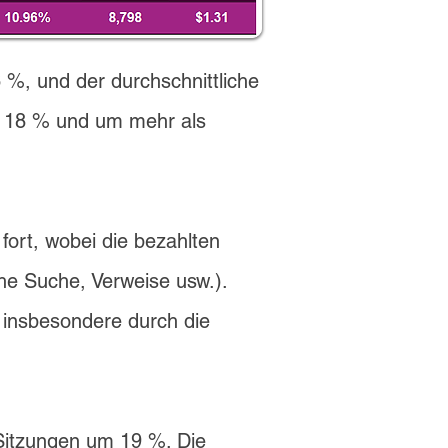
%, und der durchschnittliche
t 18 % und um mehr als
fort, wobei die bezahlten
che Suche, Verweise usw.).
insbesondere durch die
 Sitzungen um 19 %. Die