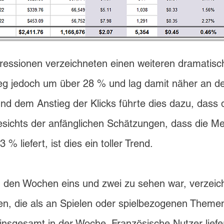
pressionen verzeichneten einen weiteren dramatis
ieg jedoch um über 28 % und lag damit näher an d
d dem Anstieg der Klicks führte dies dazu, dass
esichts der anfänglichen Schätzungen, dass die 
% liefert, ist dies ein toller Trend.
n den Wochen eins und zwei zu sehen war, verzeic
 die als an Spielen oder spielbezogenen Themen in
nsgesamt in der Woche. Französische Nutzer liefer