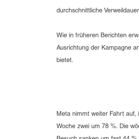
durchschnittliche Verweildauer
Wie in früheren Berichten erwä
Ausrichtung der Kampagne an
bietet.
Meta nimmt weiter Fahrt auf,
Woche zwei um 78 %. Die wöc
Besuch sanken um fast 44 % v