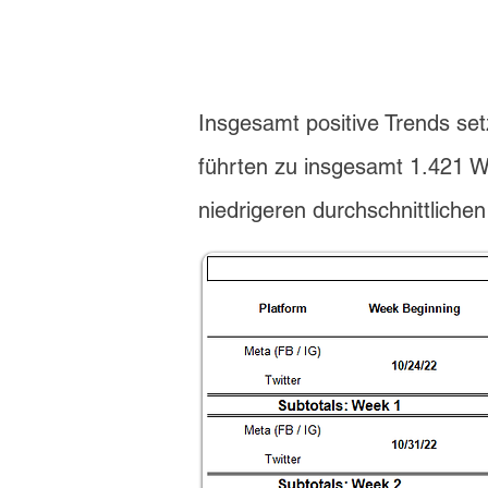
Insgesamt positive Trends se
führten zu insgesamt 1.421 
niedrigeren durchschnittlic