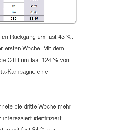
chen Rückgang um fast 43 %.
er ersten Woche. Mit dem
 die CTR um fast 124 % von
Meta-Kampagne eine
hnete die dritte Woche mehr
teressiert identifiziert
ten mit fast 84 % der