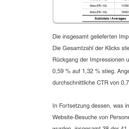
Die insgesamt gelieferten Im
Die Gesamtzahl der Klicks st
Rückgang der Impressionen un
0,59 % auf 1,32 % stieg. Ang
durchschnittliche CTR von 0,73 
In Fortsetzung dessen, was i
Website-Besuche von Personen,
wurden, insgesamt 38 der 41 i