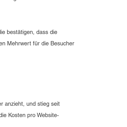
die bestätigen, dass die
en Mehrwert für die Besucher
anzieht, und stieg seit
ie Kosten pro Website-