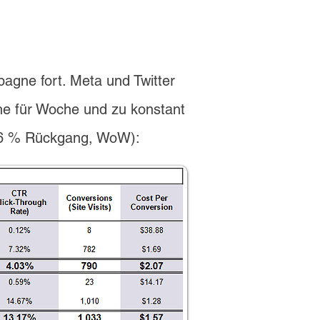
agne fort. Meta und Twitter
he für Woche und zu konstant
(26 % Rückgang, WoW):