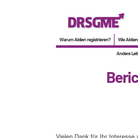
Warum Aktien registrieren?
Wie Aktien
Andere Lei
Beri
Vielen Dank für Ihr Interesse