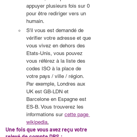
appuyer plusieurs fois sur 0 
pour être rediriger vers un 
humain.
S'il vous est demandé de 
vérifier votre adresse et que 
vous vivez en dehors des 
Etats-Unis, vous pouvez 
vous référez à la liste des 
codes ISO à la place de 
votre pays / ville / région. 
Par exemple, Londres aux 
UK est GB-LDN et 
Barcelone en Espagne est 
ES-B. Vous trouverez les 
informations sur 
cette page 
wikipedia
.
U
ne fois que vous avez reçu votre 
relevé de compte DRS 
: