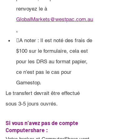
renvoyez le à 
GlobalMarkets@westpac.com.au
.
A noter : Il est noté des frais de 
$100 sur le formulaire, cela est 
pour les DRS au format papier, 
ce n'est pas le cas pour 
Gamestop.
L
e transfert
 devrait être effectué 
sous 3-5 jours ouvrés
.
Si vous n’avez pas de compte 
Computershare :