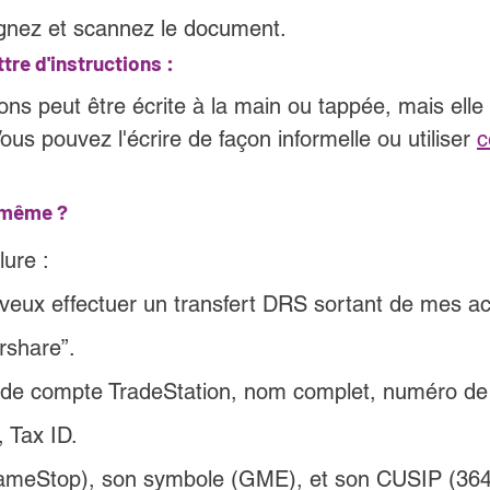
gnez et scannez le document.
tre d'instructions :
tions peut être écrite à la main ou tappée, mais elle 
ous pouvez l'écrire de façon informelle ou utiliser 
c
s même ?
lure :
e veux effectuer un transfert DRS sortant de mes 
rshare”.
de compte TradeStation, nom complet, numéro de 
 Tax ID.
GameStop), son symbole (GME), et son CUSIP (36