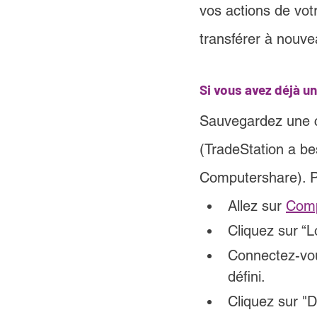
vos actions de votr
transférer à nouve
Si vous avez déjà 
Sauvegardez une c
(TradeStation a be
Computershare). P
Allez sur 
Comp
Cliquez sur “L
Connectez-vou
défini.
Cliquez sur "