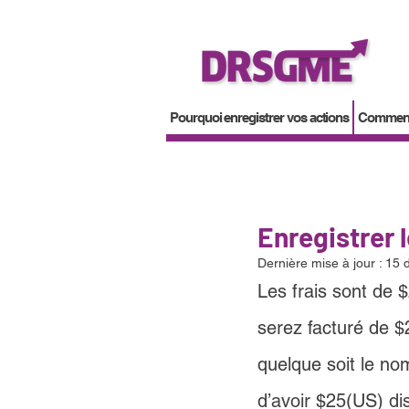
Pourquoi enregistrer vos actions
Comment 
Enregistrer 
Dernière mise à jour :
15 
Les frais sont de 
serez facturé de $
quelque soit le no
d’avoir 
$25(US)
 di