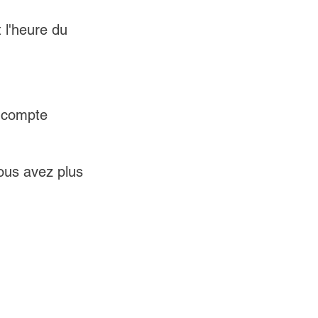
 l'heure du 
 compte 
ous avez plus 