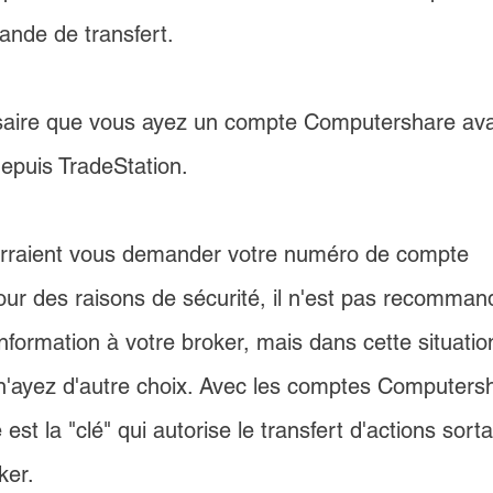
nde de transfert.
ssaire que vous ayez un compte Computershare avan
epuis TradeStation.
urraient vous demander votre numéro de compte 
ur des raisons de sécurité, il n'est pas recomman
nformation à votre broker, mais dans cette situation
n'ayez d'autre choix. Avec les comptes Computersh
t la "clé" qui autorise le transfert d'actions sorta
ker.