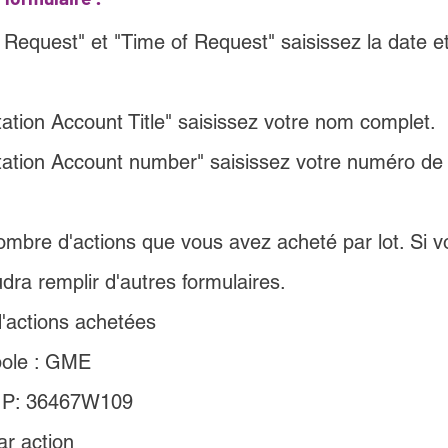
Request" et "Time of Request" saisissez la date et
ation Account Title" saisissez votre nom complet.
ation Account number" saisissez votre numéro de
ombre d'actions que vous avez acheté par lot. Si v
audra remplir d'autres formulaires.
'actions achetées
ole : GME
IP: 36467W109
ar action