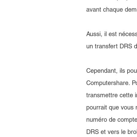
avant chaque dema
Aussi, il est néce
un transfert DRS d
Cependant, ils po
Computershare. Po
transmettre cette i
pourrait que vous 
numéro de compte es
DRS et vers le bro