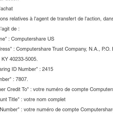
'achat
ons relatives à l'agent de transfert de l'action, dan
'agit de :
me" : Computershare US
ress" : Computershare Trust Company, N.A., P.O.
e, KY 40233-5005.
aring ID Number" : 2415
ber" : 7807. 
her Credit To" : votre numéro de compte Computer
unt Title" : votre nom complet
 Number" : votre numéro de compte Computershar