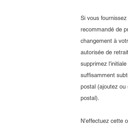
Si vous fournissez 
recommandé de pro
changement à votre
autorisée de retra
supprimez l'initia
suffisamment subti
postal (ajoutez o
postal).
N'effectuez cette o