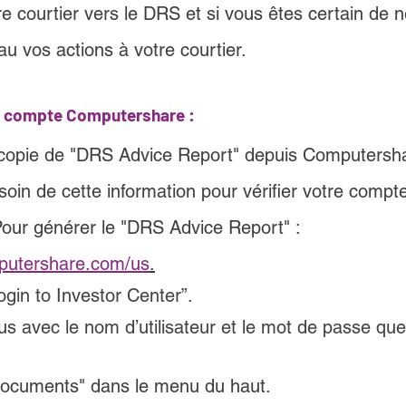
e courtier vers le DRS et si vous êtes certain de n
au vos actions à votre courtier.
un compte Computershare :
opie de "DRS Advice Report" depuis Computersh
soin de cette information pour vérifier votre compt
our générer le "DRS Advice Report" :
utershare.com/us
.
ogin to Investor Center”.
s avec le nom d’utilisateur et le mot de passe qu
Documents" dans le menu du haut.