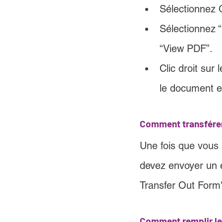
Sélectionnez
Sélectionnez “
“View PDF”.
Clic droit sur
le document e
Comment transférer
Une fois que vous 
devez envoyer un em
Transfer Out Form"
Comment remplir le 