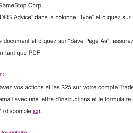
 GameStop Corp.
DRS Advice” dans la colonne “Type” et cliquez sur 
 le document et cliquez sur “Save Page As”, assurez
n tant que PDF.
 :
avez vos actions et les 
$25
 sur votre compte 
Trad
ail avec une lettre d'instructions et le formulaire 
 (disponible 
ici
)
.
formulaire :