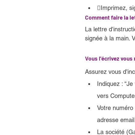
Imprimez, si
Comment faire la let
La lettre d'instruc
signée à la main. V
Vous l'écrivez vou
Assurez vous d'inc
Indiquez : “J
vers Compute
Votre numéro 
adresse email,
La société (