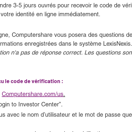
dre 3-5 jours ouvrés pour recevoir le code de vérif
r votre identité en ligne immédiatement.
ligne, Computershare vous posera des questions de
ormations enregistrées dans le système LexisNexis.
tion n'a pas de réponse correct. Les questions sont
u le code de vérification 
:
 
Computershare.com/us
.
ogin to Investor Center”.
s avec le nom d’utilisateur et le mot de passe qu