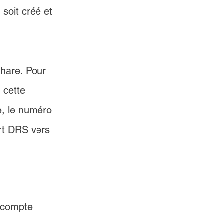
soit créé et 
hare. Pour 
 cette 
e, le numéro 
ert DRS vers 
 compte 