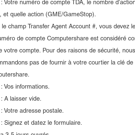
: 
Votre numéro de compte TDA, le nombre d'action
r, et quelle action (GME/GameStop).
le champ Transfer Agent Account #, vous devez le 
uméro de compte Computershare est considéré co
e votre compte. Pour des raisons de sécurité, nous
mandons pas de fournir à votre courtier la clé de
utershare.
: 
Vos informations.
: A laisser vide.
 : Votre adresse postale.
: Signez et datez le formulaire.
ra 3-5 jours ouvrés.