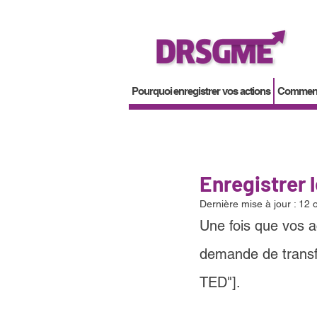
Pourquoi enregistrer vos actions
Comment 
Enregistrer 
Dernière mise à jour :
12 o
Une fois que vos ac
demande de transf
TED"].