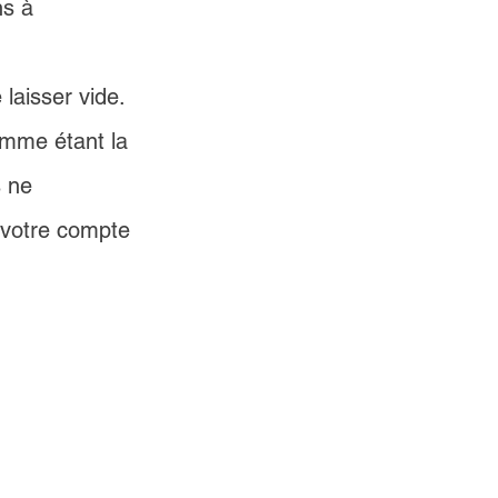
s à 
laisser vide. 
mme étant la 
 ne 
 votre compte 