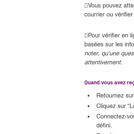
Vous pouvez atten
courrier ou vérifie
Pour vérifier en 
basées sur les inf
noter, qu'une ques
attentivement.
Quand vous avez reç
Retournez sur
Cliquez sur “L
Connectez-vou
défini.