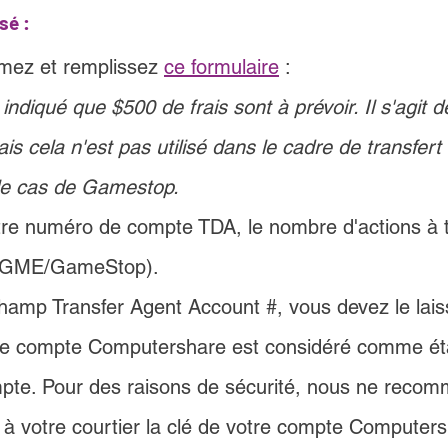
sé :
mez et remplissez 
ce formulaire
 :
t indiqué que $500 de frais sont à prévoir. Il s'agit de
is cela n'est pas utilisé dans le cadre de transfert
e cas de Gamestop.
tre numéro de compte TDA, le nombre d'actions à tr
n (GME/GameStop).
hamp Transfer Agent Account #, vous devez le laiss
e compte Computershare est considéré comme étan
pte. Pour des raisons de sécurité, nous ne reco
r à votre courtier la clé de votre compte Computer