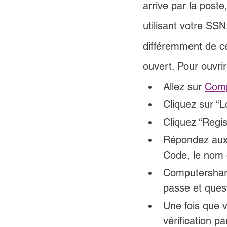
arrive par la post
utilisant votre SSN
différemment de ce
ouvert. Pour ouvri
Allez sur 
Comp
Cliquez sur “L
Cliquez “Regis
Répondez aux 
Code, le nom 
Computershare
passe et quest
Une fois que 
vérification pa