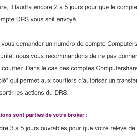
re, il faudra encore 2 à 5 jours pour que le compte 
compte DRS vous soit envoyé.
ut vous demander un numéro de compte Computers
curité, nous vous recommandons de ne pas donner
e courtier. Dans le cas des comptes Computershar
clé" qui permet aux courtiers d'autoriser un transf
i sortir les actions du DRS.
ions sont parties de votre broker :
re 3 à 5 jours ouvrables pour que votre relevé de