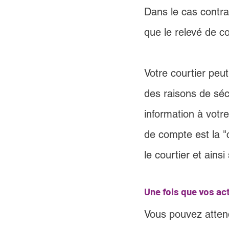
Dans le cas contrai
que le relevé de 
Votre courtier pe
des raisons de sé
information à votr
de compte est la "
le courtier et ains
Une fois que vos act
Vous pouvez attend