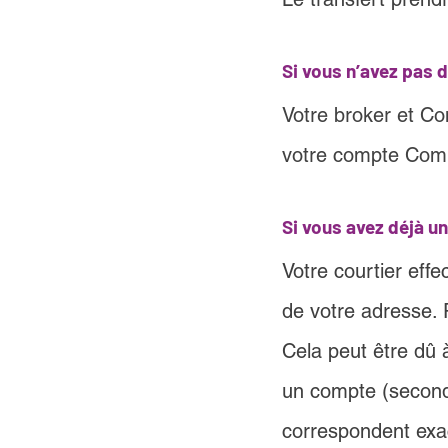
Si vous n’avez pas
Votre broker et Co
votre compte Comp
Si vous avez déjà 
Votre courtier eff
de votre adresse.
Cela peut être dû à
un compte (second 
correspondent exac