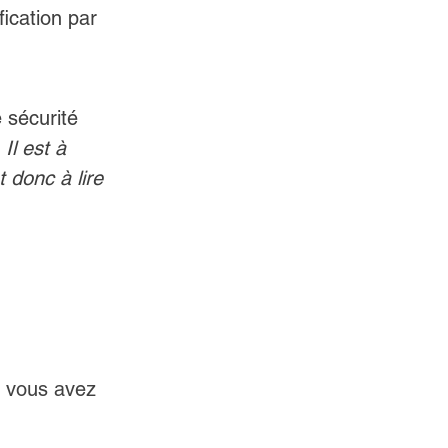
ication par 
 sécurité 
 
Il est à 
 donc à lire 
e vous avez 