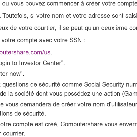
e, ou vous pouvez commencer à créer votre compte 
. Toutefois, si votre nom et votre adresse sont saisi
ux de votre courtier, il se peut qu'un deuxième co
r votre compte avec votre SSN :
utershare.com/us
.
ogin to Investor Center”.
ter now”.
questions de sécurité comme Social Security num
de la société dont vous possédez une action (Ga
 vous demandera de créer votre nom d'utilisateur
ions de sécurité.
votre compte est créé, Computershare vous enverr
r courrier.