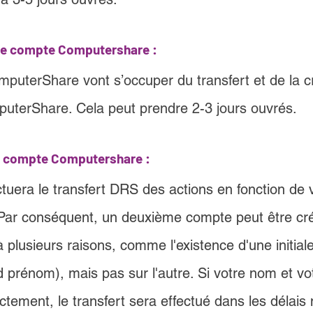
 de compte Computershare :
mputerShare vont s’occuper du transfert et de la c
uterShare. Cela peut prendre 2-3 jours ouvrés
.
un compte Computershare 
:
ectuera le transfert DRS des actions en fonction de 
 Par conséquent, un deuxième compte peut être cré
 plusieurs raisons, comme l'existence d'une initiale
prénom), mais pas sur l'autre. Si votre nom et vo
tement, le transfert sera effectué dans les délais