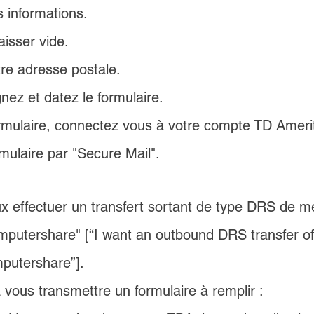
s informations.
aisser vide.
tre adresse postale.
gnez et datez le formulaire.
rmulaire, connectez vous à votre compte TD Amerit
mulaire par "Secure Mail". 
x effectuer un transfert sortant de type DRS de m
putershare" [“I want an outbound DRS transfer 
putershare”].
 vous transmettre un formulaire à remplir :