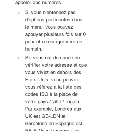
appeler ces numéros.
Si vous n'entendez pas 
d'options pertinentes dans 
le menu, vous pouvez 
appuyer plusieurs fois sur 0 
pour être rediriger vers un 
humain.
S'il vous est demandé de 
vérifier votre adresse et que 
vous vivez en dehors des 
Etats-Unis, vous pouvez 
vous référez à la liste des 
codes ISO à la place de 
votre pays / ville / région. 
Par exemple, Londres aux 
UK est GB-LDN et 
Barcelone en Espagne est 
ES-B. Vous trouverez les 