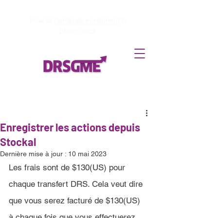
How to
Terminate enrollment
in
DirectStock
Enregistrer les actions depuis
Stockal
Dernière mise à jour :
10 mai 2023
Les frais sont de 
$130(US)
 pour 
chaque transfert DRS. Cela veut dire 
que vous serez facturé de 
$130(US)
à chaque fois que vous effectuerez 