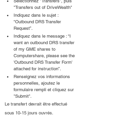
Sélectionnez 
"Transfers", puis 
"Transfers out of DriveWealth"
Indiquez dans le sujet : 
“Outbound DRS Transfer 
Request”.
Indiquez dans le message : “I 
want an outbound DRS transfer 
of my GME shares to 
Computershare, please see the 
'Outbound DRS Transfer Form' 
attached for instruction”.
Renseignez vos informations 
personnelles, ajoutez le 
formulaire rempli et cliquez sur 
"Submit".
Le transfert
 devrait être effectué 
sous 10-15 jours ouvrés
.