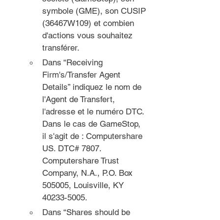
symbole (GME), son CUSIP 
(36467W109) et combien 
d'actions vous souhaitez 
transférer.
Dans “Receiving 
Firm's/Transfer Agent 
Details” indiquez le nom de 
l'Agent de Transfert, 
l'adresse et le numéro DTC. 
Dans le cas de GameStop, 
il s'agit de : Computershare 
US. DTC# 7807. 
Computershare Trust 
Company, N.A., P.O. Box 
505005, Louisville, KY 
40233-5005.
Dans “Shares should be 