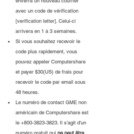
enverra un nouveau courrier 
avec un code de vérification 
[verification letter]. Celui-ci 
arrivera en 1 à 3 semaines.
Si vous souhaitez recevoir le 
code plus rapidement, vous 
pouvez appeler Computershare 
et payer $30(US) de frais pour 
recevoir le code par email sous 
48 heures.
Le numéro de contact GME non 
américain de Computershare est 
le +800-3823-3823. Il s'agit d'un 
numéro gratuit qui 
ne peut être 