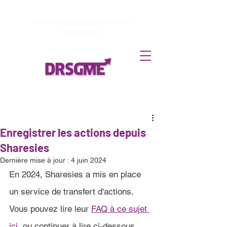
How to
Terminate enrollment
in
DirectStock
Enregistrer les actions depuis
Sharesies
Dernière mise à jour :
4 juin 2024
En 2024, Sharesies a mis en place 
un service de transfert d'actions. 
Vous pouvez lire leur 
FAQ à ce sujet 
ici
, ou continuer à lire ci-dessous 