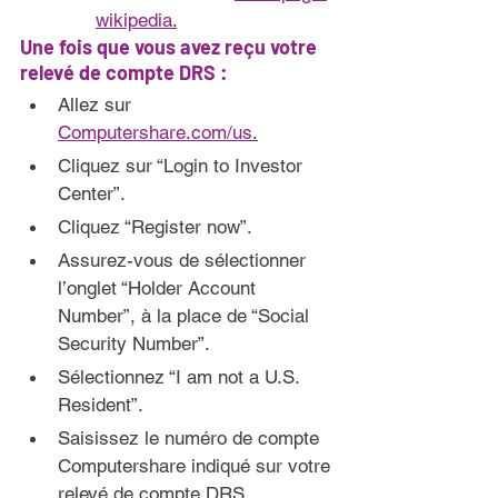
wikipedia
.
U
ne fois que vous avez reçu votre 
relevé de compte DRS 
:
Allez sur 
Computershare.com/us
.
Cliquez sur “Login to Investor 
Center”.
Cliquez “Register now”.
Assurez-vous de sélectionner 
l’onglet “Holder Account 
Number”, à la place de “Social 
Security Number”.
Sélectionnez “I am not a U.S. 
Resident”.
Saisissez le numéro de compte 
Computershare indiqué sur votre 
relevé de compte DRS 