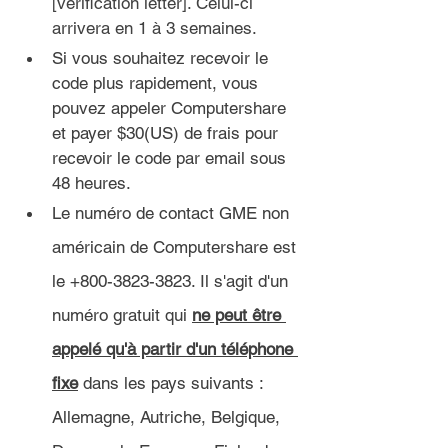
[verification letter]. Celui-ci 
arrivera en 1 à 3 semaines.
Si vous souhaitez recevoir le 
code plus rapidement, vous 
pouvez appeler Computershare 
et payer $30(US) de frais pour 
recevoir le code par email sous 
48 heures.
Le numéro de contact GME non 
américain de Computershare est 
le +800-3823-3823. Il s'agit d'un 
numéro gratuit qui 
ne peut être 
appelé qu'à partir d'un téléphone 
fixe
 dans les pays suivants : 
Allemagne, Autriche, Belgique, 