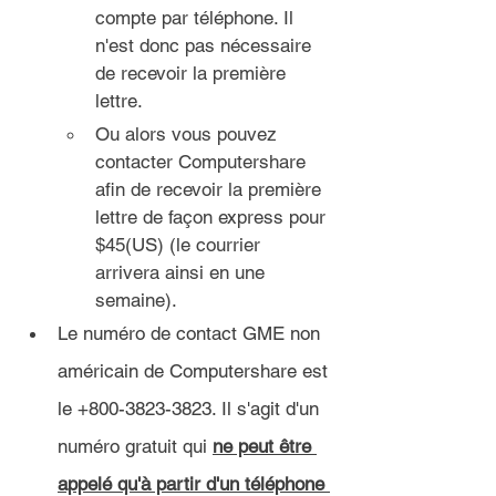
compte par téléphone. Il 
n'est donc pas nécessaire 
de recevoir la première 
lettre.
Ou alors vous pouvez 
contacter Computershare 
afin de recevoir la première 
lettre de façon express pour 
$45(US) (le courrier 
arrivera ainsi en une 
semaine).
Le numéro de contact GME non 
américain de Computershare est 
le +800-3823-3823. Il s'agit d'un 
numéro gratuit qui 
ne peut être 
appelé qu'à partir d'un téléphone 