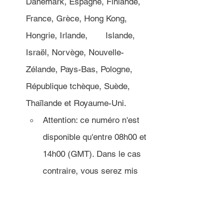
Danemark, Espagne, Finlande, 
France, Grèce, Hong Kong, 
Hongrie, Irlande, 	Islande, 
Israël, Norvège, Nouvelle-
Zélande, Pays-Bas, Pologne, 
République tchèque, Suède, 
Thaïlande et Royaume-Uni.
Attention: ce numéro n'est 
disponible qu'entre 08h00 et 
14h00 (GMT). Dans le cas 
contraire, vous serez mis 
en relation avec le siège de 
Computershare aux États-
Unis sans préavis.