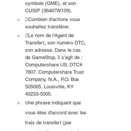
symbole (GME), et son 
CUSIP (36467W109).
Combien d'actions vous 
souhaitez transférer.
Le nom de l'Agent de 
Transfert, son numéro DTC, 
son adresse. Dans le cas 
de GameStop, il s'agit de : 
Computershare US. DTC# 
7807. Computershare Trust 
Company, N.A., P.O. Box 
505005, Louisville, KY 
40233-5005.
Une phrase indiquant que 
vous êtes d'accord avec les 
frais de transfert (par 