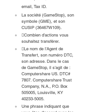
email, Tax ID.
La société (GameStop), son 
symbole (GME), et son 
CUSIP (36467W109).
Combien d'actions vous 
souhaitez transférer.
Le nom de l'Agent de 
Transfert, son numéro DTC, 
son adresse. Dans le cas 
de GameStop, il s'agit de : 
Computershare US. DTC# 
7807. Computershare Trust 
Company, N.A., P.O. Box 
505005, Louisville, KY 
40233-5005.
Une phrase indiquant que 