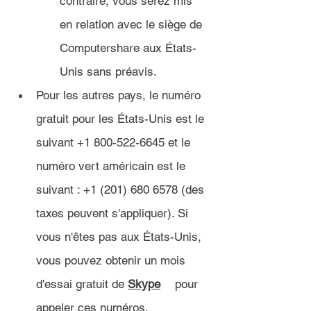
contraire, vous serez mis 
en relation avec le siège de 
Computershare aux États-
Unis sans préavis.
Pour les autres pays, le numéro 
gratuit pour les États-Unis est le 
suivant +1 800-522-6645 et le 
numéro vert américain est le 
suivant : +1 (201) 680 6578 (des 
taxes peuvent s'appliquer). Si 
vous n'êtes pas aux États-Unis, 
vous pouvez obtenir un mois 
d'essai gratuit de 
Skype
 	pour 
appeler ces numéros.