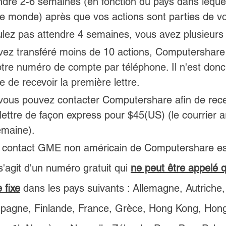
ndre 2-6 semaines (en fonction du pays dans leque
le monde) après que vos actions sont parties de vo
ulez pas attendre 4 semaines, vous avez plusieurs 
vez transféré moins de 10 actions, Computershare
tre numéro de compte par téléphone. Il n'est donc
e de recevoir la première lettre.
vous pouvez contacter Computershare afin de recev
lettre de façon express pour $45(US) (le courrier ar
emaine).
 contact GME non américain de Computershare es
s'agit d'un numéro gratuit qui 
ne peut être appelé q
 fixe
 dans les pays suivants : Allemagne, Autriche,
agne, Finlande, France, Grèce, Hong Kong, Hongri