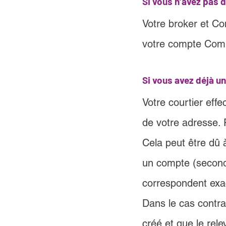
Si vous n’avez pas
Votre broker et Co
votre compte Comp
Si vous avez déjà 
Votre courtier eff
de votre adresse.
Cela peut être dû à
un compte (second 
correspondent exac
Dans le cas contra
créé et que le rel