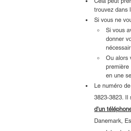
Cela peut pre
trouvez dans 
Si vous ne vo
Si vous a
donner vo
nécessair
Ou alors 
première 
en une s
Le numéro de
3823-3823. Il 
d'un téléphone
Danemark, Esp