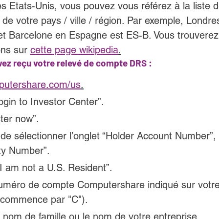
s Etats-Unis, vous pouvez vous référez à la liste 
e de votre pays / ville / région. Par exemple, Londr
 Barcelone en Espagne est ES-B. Vous trouverez 
ons sur 
cette page wikipedia
.
vez reçu votre relevé de compte DRS 
:
utershare.com/us
.
ogin to Investor Center”.
ter now”.
e sélectionner l’onglet “Holder Account Number”, 
ity Number”.
I am not a U.S. Resident”.
numéro de compte Computershare indiqué sur votre
commence par "C").
 nom de famille ou le nom de votre entreprise.