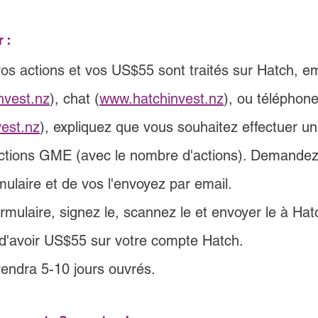
 :
os actions et vos US$55 sont traités sur 
Hatch, em
nvest.nz
), chat (
www.hatchinvest.nz
), ou téléphone
est.nz
), expliquez que vous souhaitez effectuer un 
tions GME (avec le nombre d'actions). Demandez 
mulaire et de vos l'envoyez par email.
rmulaire, signez le, scannez le et envoyer le à Hat
d'avoir US$55 sur votre compte Hatch.
rendra 5-10 jours ouvrés.