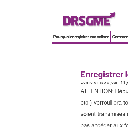
Pourquoi enregistrer vos actions
Comment 
Enregistrer 
Dernière mise à jour :
14 j
ATTENTION: Débute
etc.) verrouillera
soient transmises 
pas accéder aux fo