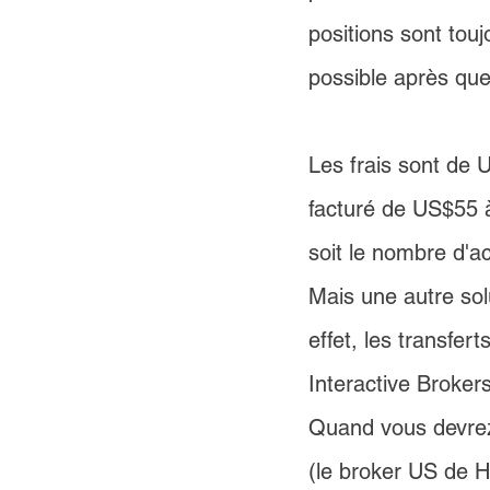
positions sont tou
possible après que 
Les frais sont de 
U
facturé de 
US$55
 
soit le nombre d'ac
Mais une autre sol
effet, les transfer
Interactive Broke
Quand vous devrez s
(le broker US de H