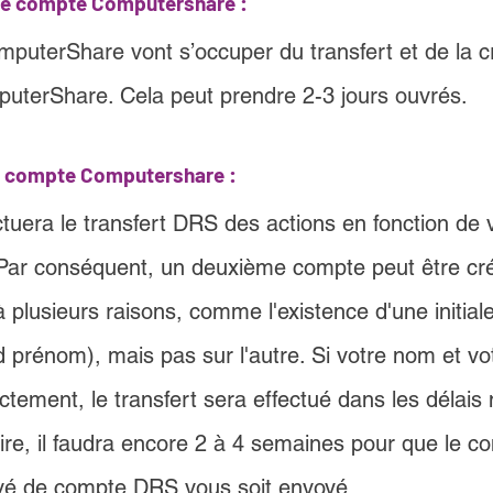
 de compte Computershare :
mputerShare vont s’occuper du transfert et de la c
uterShare. Cela peut prendre 2-3 jours ouvrés
.
un compte Computershare 
:
ectuera le transfert DRS des actions en fonction de 
 Par conséquent, un deuxième compte peut être cré
 plusieurs raisons, comme l'existence d'une initiale
prénom), mais pas sur l'autre. Si votre nom et vo
tement, le transfert sera effectué dans les délais
ire, il faudra encore 2 à 4 semaines pour que le co
evé de compte DRS vous soit envoyé.