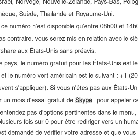
hèque, Suède, Thaïlande et Royaume-Uni.
: ce numéro n'est disponible qu'entre 08h00 et 14
as contraire, vous serez mis en relation avec le si
hare aux États-Unis sans préavis.
s pays, le numéro gratuit pour les États-Unis est le
et le numéro vert américain est le suivant : +1 (2
vent s'appliquer). Si vous n'êtes pas aux États-Un
 un mois d'essai gratuit de 
Skype
 	pour appeler 
'entendez pas d'options pertinentes dans le menu,
lusieurs fois sur 0 pour être rediriger vers un huma
 est demandé de vérifier votre adresse et que vous 