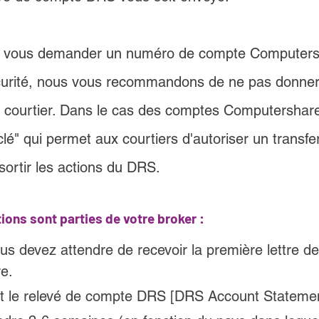
ut vous demander un numéro de compte Computers
curité, nous vous recommandons de ne pas donner
e courtier. Dans le cas des comptes Computershar
clé" qui permet aux courtiers d'autoriser un transf
i sortir les actions du DRS.
ions sont parties de votre broker :
s devez attendre de recevoir la première lettre de
e.
est le relevé de compte DRS [DRS Account Statemen