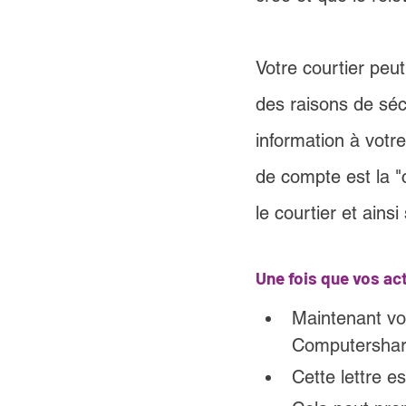
Votre courtier pe
des raisons de sé
information à votr
de compte est la "
le courtier et ains
Une fois que vos act
Maintenant vou
Computershar
Cette lettre 