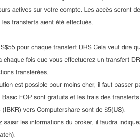
jours actives sur votre compte. Les accès seront d
les transferts aient été effectués.
S$55
 pour chaque transfert DRS Cela veut dire q
à chaque fois que vous effectuerez un transfert D
tions transférées.
ution est possible pour moins cher, il faut passer 
ts Basic FOP sont gratuits et les frais des transfer
rs (IBKR) vers Computershare sont de $5(US).
aisir les informations du broker, il faudra indique
atch).