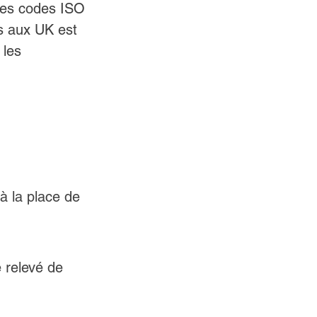
des codes ISO 
es aux UK est 
les 
à la place de 
 relevé de 